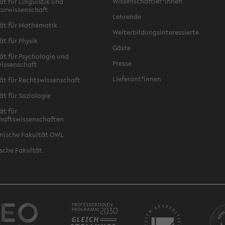
Wissenschaftler*innen
ät für Linguistik und
turwissenschaft
Lehrende
ät für Mathematik
Weiterbildungsinteressierte
ät für Physik
Gäste
ät für Psychologie und
Presse
issenschaft
Lieferant*innen
ät für Rechtswissenschaft
ät für Soziologie
ät für
haftswissenschaften
nische Fakultät OWL
sche Fakultät