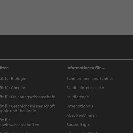
täten
Informationen für ...
ät für Biologie
Schülerinnen und Schüler
ät für Chemie
Studieninteressierte
ät für Erziehungswissenschaft
Studierende
ät für Geschichtswissenschaft,
Internationals
ophie und Theologie
Absolvent*innen
ät für
Beschäftigte
dheitswissenschaften