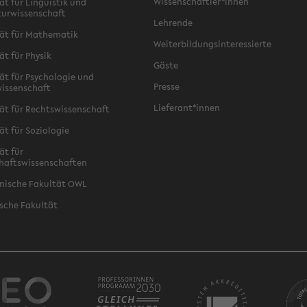
Wissenschaftler*innen
ät für Linguistik und
turwissenschaft
Lehrende
ät für Mathematik
Weiterbildungsinteressierte
ät für Physik
Gäste
ät für Psychologie und
Presse
issenschaft
Lieferant*innen
ät für Rechtswissenschaft
ät für Soziologie
ät für
haftswissenschaften
nische Fakultät OWL
sche Fakultät