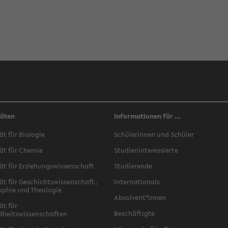
täten
Informationen für ...
ät für Biologie
Schülerinnen und Schüler
ät für Chemie
Studieninteressierte
ät für Erziehungswissenschaft
Studierende
ät für Geschichtswissenschaft,
Internationals
ophie und Theologie
Absolvent*innen
ät für
Beschäftigte
dheitswissenschaften