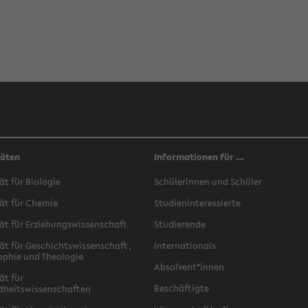
täten
Informationen für ...
ät für Biologie
Schülerinnen und Schüler
ät für Chemie
Studieninteressierte
ät für Erziehungswissenschaft
Studierende
ät für Geschichtswissenschaft,
Internationals
ophie und Theologie
Absolvent*innen
ät für
Beschäftigte
dheitswissenschaften