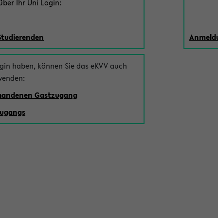
ber Ihr Uni Login:
Studierenden
Anmeldu
ogin haben, können Sie das eKVV auch
wenden:
rhandenen Gastzugang
zugangs