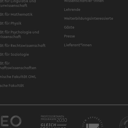
Wissenschaftler*innen
ät für Linguistik und
turwissenschaft
Lehrende
ät für Mathematik
Weiterbildungsinteressierte
ät für Physik
Gäste
ät für Psychologie und
Presse
issenschaft
Lieferant*innen
ät für Rechtswissenschaft
ät für Soziologie
ät für
haftswissenschaften
nische Fakultät OWL
sche Fakultät