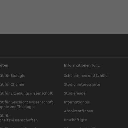
täten
Informationen für ...
ät für Biologie
Schülerinnen und Schüler
ät für Chemie
Studieninteressierte
ät für Erziehungswissenschaft
Studierende
ät für Geschichtswissenschaft,
Internationals
ophie und Theologie
Absolvent*innen
ät für
Beschäftigte
dheitswissenschaften