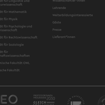
Wissenschaftler*innen
ät für Linguistik und
turwissenschaft
Lehrende
ät für Mathematik
Weiterbildungsinteressierte
ät für Physik
Gäste
ät für Psychologie und
Presse
issenschaft
Lieferant*innen
ät für Rechtswissenschaft
ät für Soziologie
ät für
haftswissenschaften
nische Fakultät OWL
sche Fakultät