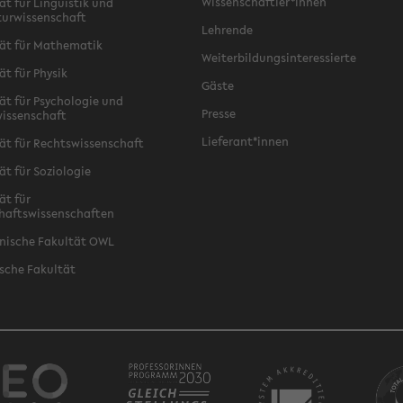
Wissenschaftler*innen
ät für Linguistik und
turwissenschaft
Lehrende
ät für Mathematik
Weiterbildungsinteressierte
ät für Physik
Gäste
ät für Psychologie und
Presse
issenschaft
Lieferant*innen
ät für Rechtswissenschaft
ät für Soziologie
ät für
haftswissenschaften
nische Fakultät OWL
sche Fakultät