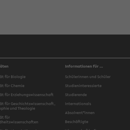
täten
Informationen für ...
ät für Biologie
Schülerinnen und Schüler
ät für Chemie
Studieninteressierte
ät für Erziehungswissenschaft
Studierende
ät für Geschichtswissenschaft,
Internationals
ophie und Theologie
Absolvent*innen
ät für
Beschäftigte
dheitswissenschaften