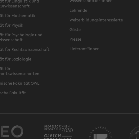
Wissenschaftler*innen
ät für Linguistik und
turwissenschaft
Lehrende
ät für Mathematik
Weiterbildungsinteressierte
ät für Physik
Gäste
ät für Psychologie und
Presse
issenschaft
Lieferant*innen
ät für Rechtswissenschaft
ät für Soziologie
ät für
haftswissenschaften
nische Fakultät OWL
sche Fakultät