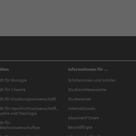
täten
Informationen für ...
ät für Biologie
Schülerinnen und Schüler
ät für Chemie
Studieninteressierte
ät für Erziehungswissenschaft
Studierende
ät für Geschichtswissenschaft,
Internationals
ophie und Theologie
Absolvent*innen
ät für
Beschäftigte
dheitswissenschaften