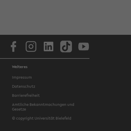
Facebook
Instagram
LinkedIn
TikTok
Youtube
Weiteres
Impressum
Datenschutz
Barrierefreiheit
Amtliche Bekanntmachungen und
Gesetze
© copyright Universität Bielefeld