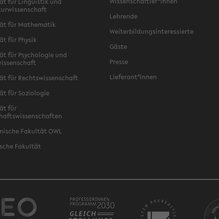
Wissenschaftler*innen
ät für Linguistik und
turwissenschaft
Lehrende
ät für Mathematik
Weiterbildungsinteressierte
ät für Physik
Gäste
ät für Psychologie und
Presse
issenschaft
Lieferant*innen
ät für Rechtswissenschaft
ät für Soziologie
ät für
haftswissenschaften
nische Fakultät OWL
sche Fakultät