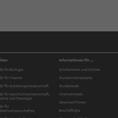
täten
Informationen für ...
ät für Biologie
Schülerinnen und Schüler
ät für Chemie
Studieninteressierte
ät für Erziehungswissenschaft
Studierende
ät für Geschichtswissenschaft,
Internationals
ophie und Theologie
Absolvent*innen
ät für
Beschäftigte
dheitswissenschaften