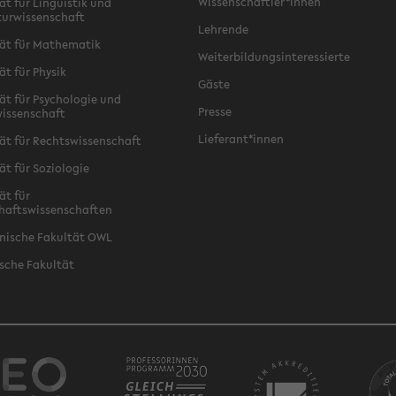
Wissenschaftler*innen
ät für Linguistik und
turwissenschaft
Lehrende
ät für Mathematik
Weiterbildungsinteressierte
ät für Physik
Gäste
ät für Psychologie und
Presse
issenschaft
Lieferant*innen
ät für Rechtswissenschaft
ät für Soziologie
ät für
haftswissenschaften
nische Fakultät OWL
sche Fakultät