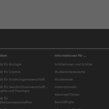
täten
Informationen für ...
ät für Biologie
Schülerinnen und Schüler
ät für Chemie
Studieninteressierte
ät für Erziehungswissenschaft
Studierende
ät für Geschichtswissenschaft,
Internationals
ophie und Theologie
Absolvent*innen
ät für
Beschäftigte
dheitswissenschaften