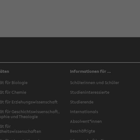
täten
Informationen für ...
ät für Biologie
Schülerinnen und Schüler
ät für Chemie
Studieninteressierte
ät für Erziehungswissenschaft
Studierende
ät für Geschichtswissenschaft,
Internationals
ophie und Theologie
Absolvent*innen
ät für
Beschäftigte
dheitswissenschaften