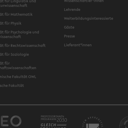
Wissenschaftler*innen
ät für Linguistik und
turwissenschaft
Lehrende
ät für Mathematik
Weiterbildungsinteressierte
ät für Physik
Gäste
ät für Psychologie und
Presse
issenschaft
Lieferant*innen
ät für Rechtswissenschaft
ät für Soziologie
ät für
haftswissenschaften
nische Fakultät OWL
sche Fakultät