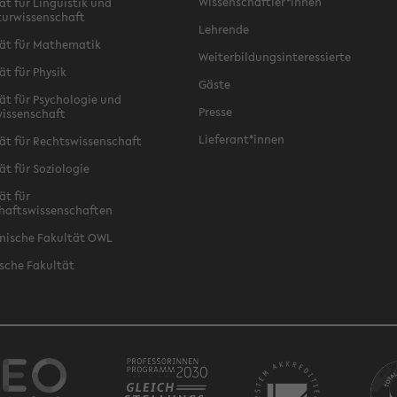
Wissenschaftler*innen
ät für Linguistik und
turwissenschaft
Lehrende
ät für Mathematik
Weiterbildungsinteressierte
ät für Physik
Gäste
ät für Psychologie und
Presse
issenschaft
Lieferant*innen
ät für Rechtswissenschaft
ät für Soziologie
ät für
haftswissenschaften
nische Fakultät OWL
sche Fakultät