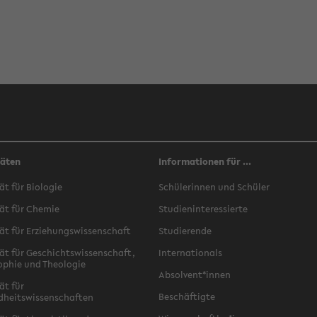
täten
Informationen für ...
ät für Biologie
Schülerinnen und Schüler
ät für Chemie
Studieninteressierte
ät für Erziehungswissenschaft
Studierende
ät für Geschichtswissenschaft,
Internationals
ophie und Theologie
Absolvent*innen
ät für
Beschäftigte
dheitswissenschaften