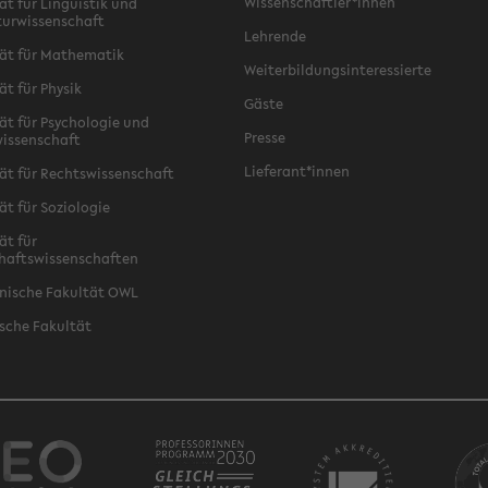
Wissenschaftler*innen
ät für Linguistik und
turwissenschaft
Lehrende
ät für Mathematik
Weiterbildungsinteressierte
ät für Physik
Gäste
ät für Psychologie und
Presse
issenschaft
Lieferant*innen
ät für Rechtswissenschaft
ät für Soziologie
ät für
haftswissenschaften
nische Fakultät OWL
sche Fakultät