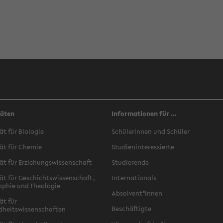
täten
Informationen für ...
ät für Biologie
Schülerinnen und Schüler
ät für Chemie
Studieninteressierte
ät für Erziehungswissenschaft
Studierende
ät für Geschichtswissenschaft,
Internationals
ophie und Theologie
Absolvent*innen
ät für
Beschäftigte
dheitswissenschaften