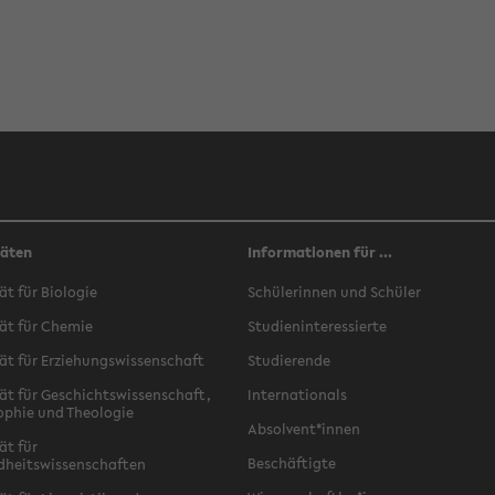
täten
Informationen für ...
ät für Biologie
Schülerinnen und Schüler
ät für Chemie
Studieninteressierte
ät für Erziehungswissenschaft
Studierende
ät für Geschichtswissenschaft,
Internationals
ophie und Theologie
Absolvent*innen
ät für
Beschäftigte
dheitswissenschaften