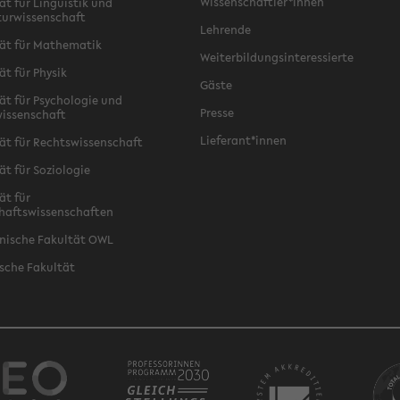
Wissenschaftler*innen
ät für Linguistik und
turwissenschaft
Lehrende
ät für Mathematik
Weiterbildungsinteressierte
ät für Physik
Gäste
ät für Psychologie und
Presse
issenschaft
Lieferant*innen
ät für Rechtswissenschaft
ät für Soziologie
ät für
haftswissenschaften
nische Fakultät OWL
sche Fakultät