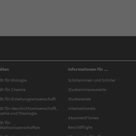
täten
Informationen für ...
ät für Biologie
Schülerinnen und Schüler
ät für Chemie
Studieninteressierte
ät für Erziehungswissenschaft
Studierende
ät für Geschichtswissenschaft,
Internationals
ophie und Theologie
Absolvent*innen
ät für
Beschäftigte
dheitswissenschaften