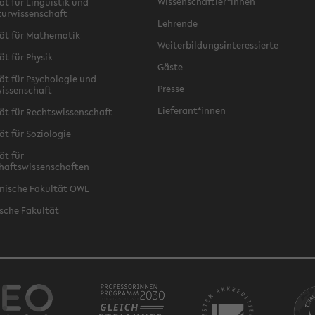
Wissenschaftler*innen
ät für Linguistik und
turwissenschaft
Lehrende
ät für Mathematik
Weiterbildungsinteressierte
ät für Physik
Gäste
ät für Psychologie und
Presse
issenschaft
Lieferant*innen
ät für Rechtswissenschaft
ät für Soziologie
ät für
haftswissenschaften
nische Fakultät OWL
sche Fakultät