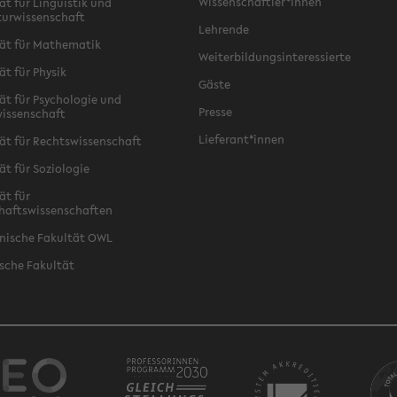
Wissenschaftler*innen
ät für Linguistik und
turwissenschaft
Lehrende
ät für Mathematik
Weiterbildungsinteressierte
ät für Physik
Gäste
ät für Psychologie und
Presse
issenschaft
Lieferant*innen
ät für Rechtswissenschaft
ät für Soziologie
ät für
haftswissenschaften
nische Fakultät OWL
sche Fakultät