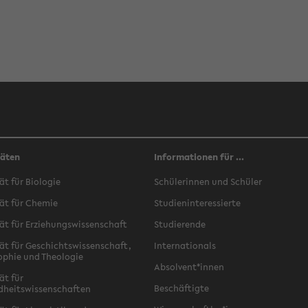
täten
Informationen für ...
ät für Biologie
Schülerinnen und Schüler
ät für Chemie
Studieninteressierte
ät für Erziehungswissenschaft
Studierende
ät für Geschichtswissenschaft,
Internationals
ophie und Theologie
Absolvent*innen
ät für
Beschäftigte
dheitswissenschaften