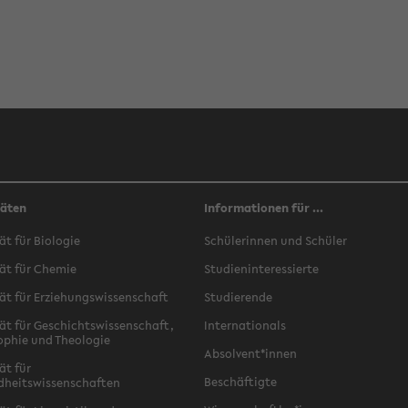
täten
Informationen für ...
ät für Biologie
Schülerinnen und Schüler
ät für Chemie
Studieninteressierte
ät für Erziehungswissenschaft
Studierende
ät für Geschichtswissenschaft,
Internationals
ophie und Theologie
Absolvent*innen
ät für
Beschäftigte
dheitswissenschaften