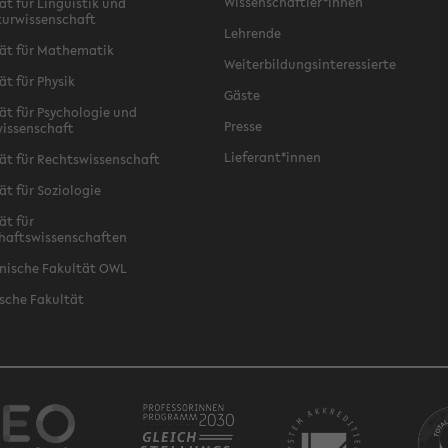
Wissenschaftler*innen
ät für Linguistik und
turwissenschaft
Lehrende
ät für Mathematik
Weiterbildungsinteressierte
ät für Physik
Gäste
ät für Psychologie und
Presse
issenschaft
Lieferant*innen
ät für Rechtswissenschaft
ät für Soziologie
ät für
haftswissenschaften
nische Fakultät OWL
sche Fakultät