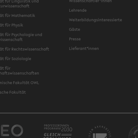
Wissenschaftler*innen
ät für Linguistik und
turwissenschaft
Lehrende
ät für Mathematik
Weiterbildungsinteressierte
ät für Physik
Gäste
ät für Psychologie und
Presse
issenschaft
Lieferant*innen
ät für Rechtswissenschaft
ät für Soziologie
ät für
haftswissenschaften
nische Fakultät OWL
sche Fakultät