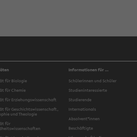
täten
Informationen für ...
ät für Biologie
Schülerinnen und Schüler
ät für Chemie
Studieninteressierte
ät für Erziehungswissenschaft
Studierende
ät für Geschichtswissenschaft,
Internationals
ophie und Theologie
Absolvent*innen
ät für
Beschäftigte
dheitswissenschaften