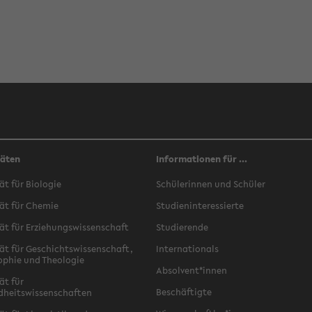
täten
Informationen für ...
ät für Biologie
Schülerinnen und Schüler
ät für Chemie
Studieninteressierte
ät für Erziehungswissenschaft
Studierende
ät für Geschichtswissenschaft,
Internationals
ophie und Theologie
Absolvent*innen
ät für
Beschäftigte
dheitswissenschaften