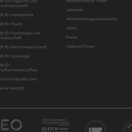
Wissenschaftler*innen
ät für Linguistik und
turwissenschaft
Lehrende
ät für Mathematik
Weiterbildungsinteressierte
ät für Physik
Gäste
ät für Psychologie und
Presse
issenschaft
Lieferant*innen
ät für Rechtswissenschaft
ät für Soziologie
ät für
haftswissenschaften
nische Fakultät OWL
sche Fakultät