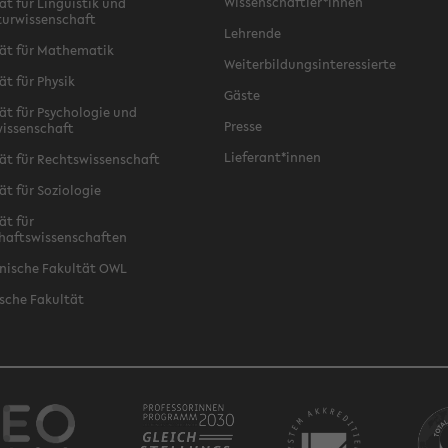
Wissenschaftler*innen
ät für Linguistik und
turwissenschaft
Lehrende
ät für Mathematik
Weiterbildungsinteressierte
ät für Physik
Gäste
ät für Psychologie und
Presse
issenschaft
Lieferant*innen
ät für Rechtswissenschaft
ät für Soziologie
ät für
haftswissenschaften
nische Fakultät OWL
sche Fakultät