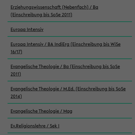
Erziehungswissenschaft (Nebenfach) / Ba
(Einschreibung bis SoSe 2011)
Europa Intensiv
Europa Intensiv / BA IndiErg (Einschreibung bis WiSe
16/17)
Evangelische Theologie / Ba (Einschreibung bis SoSe
2011)
Evangelische Theologie / M.Ed. (Einschreibung bis SoSe
2014)
Evangelische Theologie / Mag
Ev.Religionslehre / Sek I