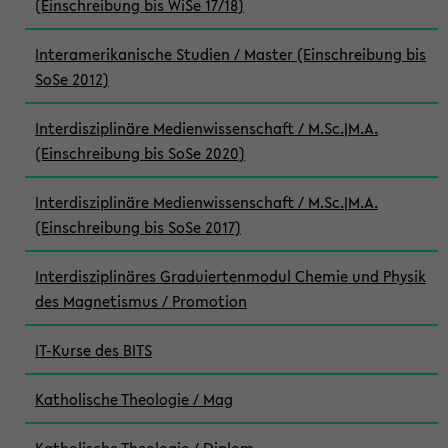
(Einschreibung bis WiSe 17/18)
Interamerikanische Studien / Master (Einschreibung bis
SoSe 2012)
Interdisziplinäre Medienwissenschaft / M.Sc.|M.A.
(Einschreibung bis SoSe 2020)
Interdisziplinäre Medienwissenschaft / M.Sc.|M.A.
(Einschreibung bis SoSe 2017)
Interdisziplinäres Graduiertenmodul Chemie und Physik
des Magnetismus / Promotion
IT-Kurse des BITS
Katholische Theologie / Mag