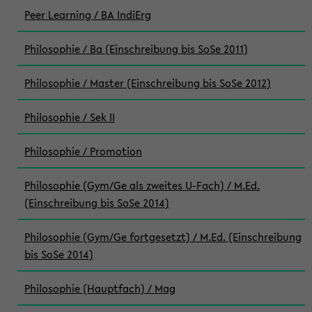
Peer Learning / BA IndiErg
Philosophie / Ba (Einschreibung bis SoSe 2011)
Philosophie / Master (Einschreibung bis SoSe 2012)
Philosophie / Sek II
Philosophie / Promotion
Philosophie (Gym/Ge als zweites U-Fach) / M.Ed.
(Einschreibung bis SoSe 2014)
Philosophie (Gym/Ge fortgesetzt) / M.Ed. (Einschreibung
bis SoSe 2014)
Philosophie (Hauptfach) / Mag