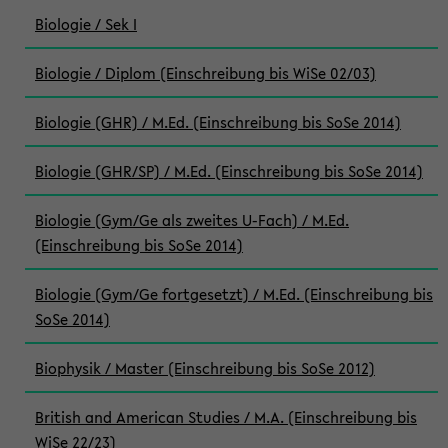
Biologie / Sek I
Biologie / Diplom (Einschreibung bis WiSe 02/03)
Biologie (GHR) / M.Ed. (Einschreibung bis SoSe 2014)
Biologie (GHR/SP) / M.Ed. (Einschreibung bis SoSe 2014)
Biologie (Gym/Ge als zweites U-Fach) / M.Ed.
(Einschreibung bis SoSe 2014)
Biologie (Gym/Ge fortgesetzt) / M.Ed. (Einschreibung bis
SoSe 2014)
Biophysik / Master (Einschreibung bis SoSe 2012)
British and American Studies / M.A. (Einschreibung bis
WiSe 22/23)