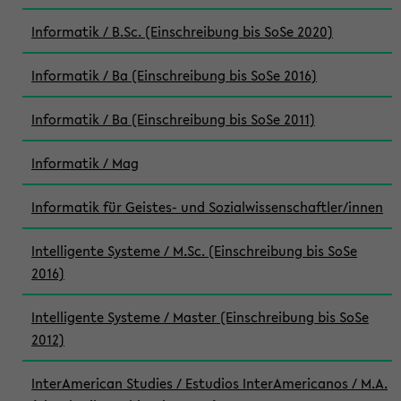
Informatik / B.Sc. (Einschreibung bis SoSe 2020)
Informatik / Ba (Einschreibung bis SoSe 2016)
Informatik / Ba (Einschreibung bis SoSe 2011)
Informatik / Mag
Informatik für Geistes- und Sozialwissenschaftler/innen
Intelligente Systeme / M.Sc. (Einschreibung bis SoSe
2016)
Intelligente Systeme / Master (Einschreibung bis SoSe
2012)
InterAmerican Studies / Estudios InterAmericanos / M.A.