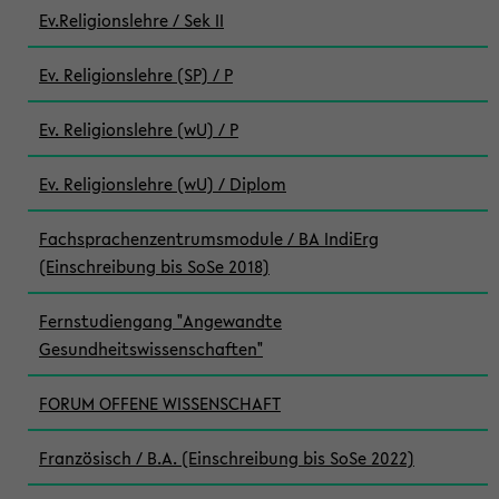
Ev.Religionslehre / Sek II
Ev. Religionslehre (SP) / P
Ev. Religionslehre (wU) / P
Ev. Religionslehre (wU) / Diplom
Fachsprachenzentrumsmodule / BA IndiErg
(Einschreibung bis SoSe 2018)
Fernstudiengang "Angewandte
Gesundheitswissenschaften"
FORUM OFFENE WISSENSCHAFT
Französisch / B.A. (Einschreibung bis SoSe 2022)