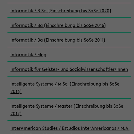
Informatik / B.Sc. (Einschreibung bis SoSe 2020)
Informatik / Ba (Einschreibung bis SoSe 2016)
Informatik / Ba (Einschreibung bis SoSe 2011)
Informatik / Mag
Informatik für Geistes- und Sozialwissenschaftler/innen
Intelligente Systeme / M.Sc. (Einschreibung bis SoSe
2016)
Intelligente Systeme / Master (Einschreibung bis SoSe
2012)
InterAmerican Studies / Estudios InterAmericanos / M.A.