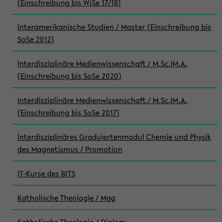
(Einschreibung bis WiSe 17/18)
Interamerikanische Studien / Master (Einschreibung bis
SoSe 2012)
Interdisziplinäre Medienwissenschaft / M.Sc.|M.A.
(Einschreibung bis SoSe 2020)
Interdisziplinäre Medienwissenschaft / M.Sc.|M.A.
(Einschreibung bis SoSe 2017)
Interdisziplinäres Graduiertenmodul Chemie und Physik
des Magnetismus / Promotion
IT-Kurse des BITS
Katholische Theologie / Mag