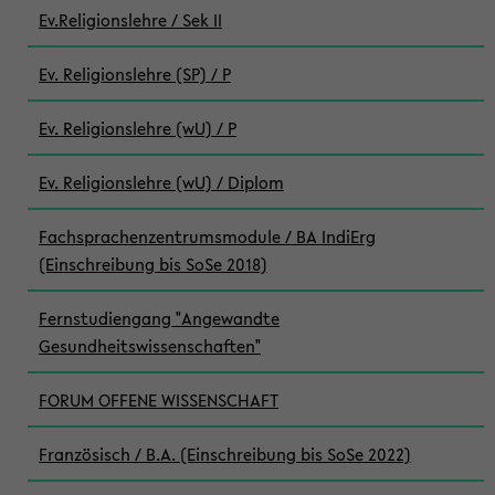
Ev.Religionslehre / Sek II
Ev. Religionslehre (SP) / P
Ev. Religionslehre (wU) / P
Ev. Religionslehre (wU) / Diplom
Fachsprachenzentrumsmodule / BA IndiErg
(Einschreibung bis SoSe 2018)
Fernstudiengang "Angewandte
Gesundheitswissenschaften"
FORUM OFFENE WISSENSCHAFT
Französisch / B.A. (Einschreibung bis SoSe 2022)