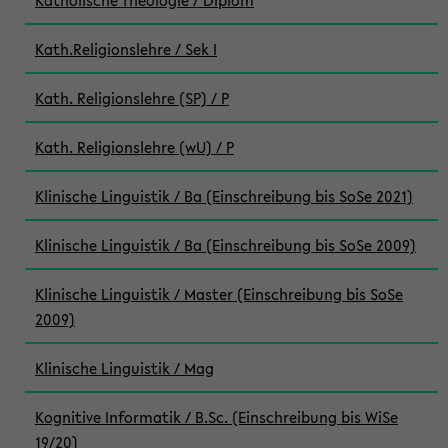
Katholische Theologie / Diplom
Kath.Religionslehre / Sek I
Kath. Religionslehre (SP) / P
Kath. Religionslehre (wU) / P
Klinische Linguistik / Ba (Einschreibung bis SoSe 2021)
Klinische Linguistik / Ba (Einschreibung bis SoSe 2009)
Klinische Linguistik / Master (Einschreibung bis SoSe
2009)
Klinische Linguistik / Mag
Kognitive Informatik / B.Sc. (Einschreibung bis WiSe
19/20)