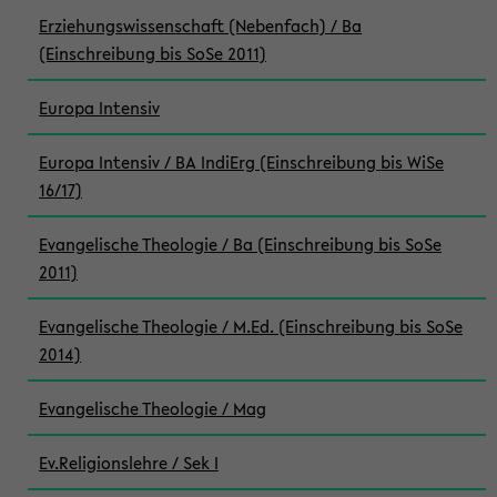
Erziehungswissenschaft (Nebenfach) / Ba
(Einschreibung bis SoSe 2011)
Europa Intensiv
Europa Intensiv / BA IndiErg (Einschreibung bis WiSe
16/17)
Evangelische Theologie / Ba (Einschreibung bis SoSe
2011)
Evangelische Theologie / M.Ed. (Einschreibung bis SoSe
2014)
Evangelische Theologie / Mag
Ev.Religionslehre / Sek I