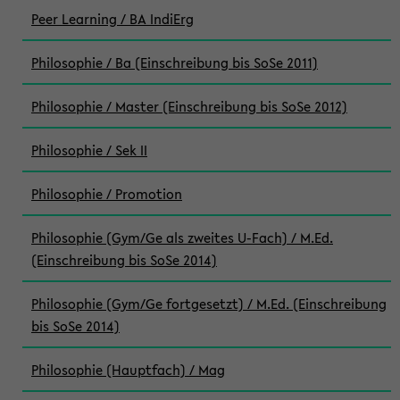
Peer Learning / BA IndiErg
Philosophie / Ba (Einschreibung bis SoSe 2011)
Philosophie / Master (Einschreibung bis SoSe 2012)
Philosophie / Sek II
Philosophie / Promotion
Philosophie (Gym/Ge als zweites U-Fach) / M.Ed.
(Einschreibung bis SoSe 2014)
Philosophie (Gym/Ge fortgesetzt) / M.Ed. (Einschreibung
bis SoSe 2014)
Philosophie (Hauptfach) / Mag