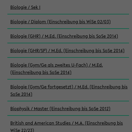
Biologie / Sek I
Biologie / Diplom (Einschreibung bis WiSe 02/03)
Biologie (GHR) / M.Ed. (Einschreibung bis SoSe 2014)
Biologie (GHR/SP) / M.Ed. (Einschreibung bis SoSe 2014)
Biologie (Gym/Ge als zweites U-Fach) / M.Ed.
(Einschreibung bis SoSe 2014)
Biologie (Gym/Ge fortgesetzt) / M.Ed. (Einschreibung bis
SoSe 2014)
Biophysik / Master (Einschreibung bis SoSe 2012)
British and American Studies / M.A. (Einschreibung bis
WiSe 22/23)