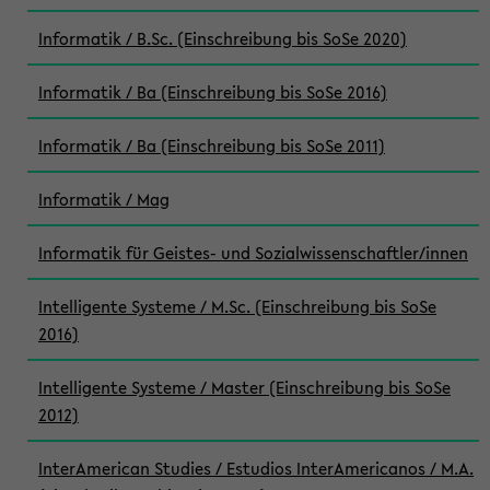
Informatik / B.Sc. (Einschreibung bis SoSe 2020)
Informatik / Ba (Einschreibung bis SoSe 2016)
Informatik / Ba (Einschreibung bis SoSe 2011)
Informatik / Mag
Informatik für Geistes- und Sozialwissenschaftler/innen
Intelligente Systeme / M.Sc. (Einschreibung bis SoSe
2016)
Intelligente Systeme / Master (Einschreibung bis SoSe
2012)
InterAmerican Studies / Estudios InterAmericanos / M.A.