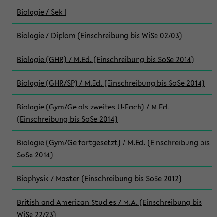
Biologie / Sek I
Biologie / Diplom (Einschreibung bis WiSe 02/03)
Biologie (GHR) / M.Ed. (Einschreibung bis SoSe 2014)
Biologie (GHR/SP) / M.Ed. (Einschreibung bis SoSe 2014)
Biologie (Gym/Ge als zweites U-Fach) / M.Ed.
(Einschreibung bis SoSe 2014)
Biologie (Gym/Ge fortgesetzt) / M.Ed. (Einschreibung bis
SoSe 2014)
Biophysik / Master (Einschreibung bis SoSe 2012)
British and American Studies / M.A. (Einschreibung bis
WiSe 22/23)