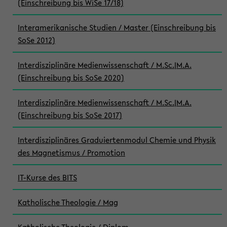
(Einschreibung bis WiSe 17/18)
Interamerikanische Studien / Master (Einschreibung bis
SoSe 2012)
Interdisziplinäre Medienwissenschaft / M.Sc.|M.A.
(Einschreibung bis SoSe 2020)
Interdisziplinäre Medienwissenschaft / M.Sc.|M.A.
(Einschreibung bis SoSe 2017)
Interdisziplinäres Graduiertenmodul Chemie und Physik
des Magnetismus / Promotion
IT-Kurse des BITS
Katholische Theologie / Mag