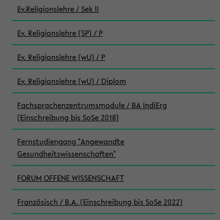
Ev.Religionslehre / Sek II
Ev. Religionslehre (SP) / P
Ev. Religionslehre (wU) / P
Ev. Religionslehre (wU) / Diplom
Fachsprachenzentrumsmodule / BA IndiErg
(Einschreibung bis SoSe 2018)
Fernstudiengang "Angewandte
Gesundheitswissenschaften"
FORUM OFFENE WISSENSCHAFT
Französisch / B.A. (Einschreibung bis SoSe 2022)