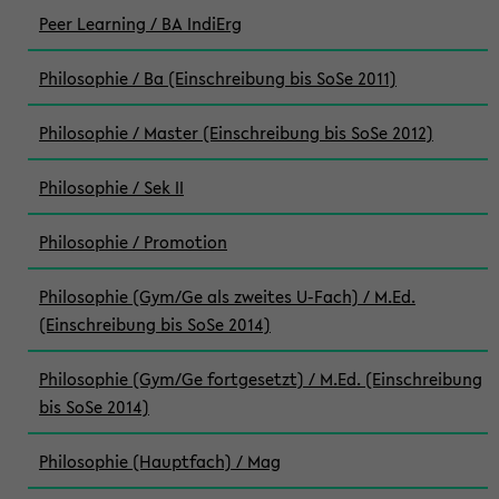
Peer Learning / BA IndiErg
Philosophie / Ba (Einschreibung bis SoSe 2011)
Philosophie / Master (Einschreibung bis SoSe 2012)
Philosophie / Sek II
Philosophie / Promotion
Philosophie (Gym/Ge als zweites U-Fach) / M.Ed.
(Einschreibung bis SoSe 2014)
Philosophie (Gym/Ge fortgesetzt) / M.Ed. (Einschreibung
bis SoSe 2014)
Philosophie (Hauptfach) / Mag