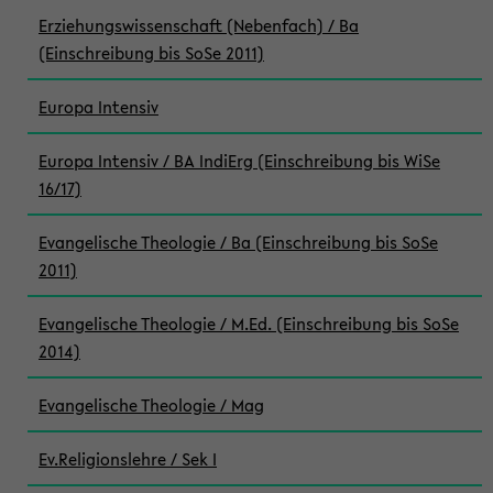
Erziehungswissenschaft (Nebenfach) / Ba
(Einschreibung bis SoSe 2011)
Europa Intensiv
Europa Intensiv / BA IndiErg (Einschreibung bis WiSe
16/17)
Evangelische Theologie / Ba (Einschreibung bis SoSe
2011)
Evangelische Theologie / M.Ed. (Einschreibung bis SoSe
2014)
Evangelische Theologie / Mag
Ev.Religionslehre / Sek I