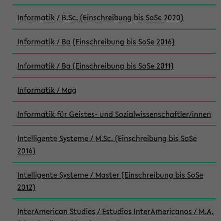
Informatik / B.Sc. (Einschreibung bis SoSe 2020)
Informatik / Ba (Einschreibung bis SoSe 2016)
Informatik / Ba (Einschreibung bis SoSe 2011)
Informatik / Mag
Informatik für Geistes- und Sozialwissenschaftler/innen
Intelligente Systeme / M.Sc. (Einschreibung bis SoSe
2016)
Intelligente Systeme / Master (Einschreibung bis SoSe
2012)
InterAmerican Studies / Estudios InterAmericanos / M.A.