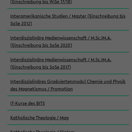
(Einschreibung bis WiSe 17/18)
Interamerikanische Studien / Master (Einschreibung bis
SoSe 2012)
Interdisziplinäre Medienwissenschaft / M.Sc.|M.A.
(Einschreibung bis SoSe 2020)
Interdisziplinäre Medienwissenschaft / M.Sc.|M.A.
(Einschreibung bis SoSe 2017)
Interdisziplinäres Graduiertenmodul Chemie und Physik
des Magnetismus / Promotion
IT-Kurse des BITS
Katholische Theologie / Mag