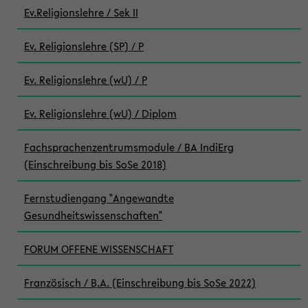
Ev.Religionslehre / Sek II
Ev. Religionslehre (SP) / P
Ev. Religionslehre (wU) / P
Ev. Religionslehre (wU) / Diplom
Fachsprachenzentrumsmodule / BA IndiErg
(Einschreibung bis SoSe 2018)
Fernstudiengang "Angewandte
Gesundheitswissenschaften"
FORUM OFFENE WISSENSCHAFT
Französisch / B.A. (Einschreibung bis SoSe 2022)