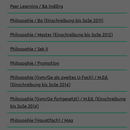
Peer Learning / BA IndiErg
Philosophie / Ba (Einschreibung bis SoSe 2011)
Philosophie / Master (Einschreibung bis SoSe 2012)
Philosophie / Sek II
Philosophie / Promotion
Philosophie (Gym/Ge als zweites U-Fach) / M.Ed.
(Einschreibung bis SoSe 2014)
Philosophie (Gym/Ge fortgesetzt) / M.Ed. (Einschreibung
bis SoSe 2014)
Philosophie (Hauptfach) / Mag