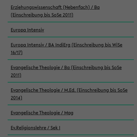
Erziehungswissenschaft (Nebenfach) / Ba
(Einschreibung bis SoSe 2011)
Europa Intensiv
Europa Intensiv / BA IndiErg (Einschreibung bis WiSe
16/17)
Evangelische Theologie / Ba (Einschreibung bis SoSe
2011)
Evangelische Theologie / M.Ed. (Einschreibung bis SoSe
2014)
Evangelische Theologie / Mag
Ev.Religionslehre / Sek I