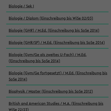
Biologie / Sek I
Biologie / Diplom (Einschreibung bis WiSe 02/03)
Biologie (GHR) / M.Ed. (Einschreibung bis SoSe 2014)
Biologie (GHR/SP) / M.Ed. (Einschreibung bis SoSe 2014)
Biologie (Gym/Ge als zweites U-Fach) / M.Ed.
(Einschreibung bis SoSe 2014)
Biologie (Gym/Ge fortgesetzt) / M.Ed. (Einschreibung bis
SoSe 2014)
Biophysik / Master (Einschreibung bis SoSe 2012)
British and American Studies / M.A. (Einschreibung bis
WiSe 22/23)