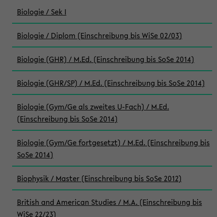
Biologie / Sek I
Biologie / Diplom (Einschreibung bis WiSe 02/03)
Biologie (GHR) / M.Ed. (Einschreibung bis SoSe 2014)
Biologie (GHR/SP) / M.Ed. (Einschreibung bis SoSe 2014)
Biologie (Gym/Ge als zweites U-Fach) / M.Ed.
(Einschreibung bis SoSe 2014)
Biologie (Gym/Ge fortgesetzt) / M.Ed. (Einschreibung bis
SoSe 2014)
Biophysik / Master (Einschreibung bis SoSe 2012)
British and American Studies / M.A. (Einschreibung bis
WiSe 22/23)