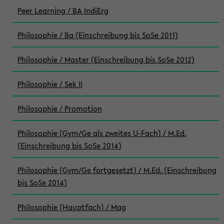
Peer Learning / BA IndiErg
Philosophie / Ba (Einschreibung bis SoSe 2011)
Philosophie / Master (Einschreibung bis SoSe 2012)
Philosophie / Sek II
Philosophie / Promotion
Philosophie (Gym/Ge als zweites U-Fach) / M.Ed.
(Einschreibung bis SoSe 2014)
Philosophie (Gym/Ge fortgesetzt) / M.Ed. (Einschreibung
bis SoSe 2014)
Philosophie (Hauptfach) / Mag