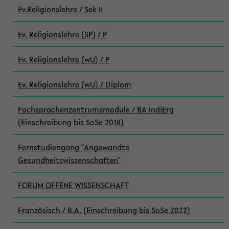
Ev.Religionslehre / Sek II
Ev. Religionslehre (SP) / P
Ev. Religionslehre (wU) / P
Ev. Religionslehre (wU) / Diplom
Fachsprachenzentrumsmodule / BA IndiErg
(Einschreibung bis SoSe 2018)
Fernstudiengang "Angewandte
Gesundheitswissenschaften"
FORUM OFFENE WISSENSCHAFT
Französisch / B.A. (Einschreibung bis SoSe 2022)