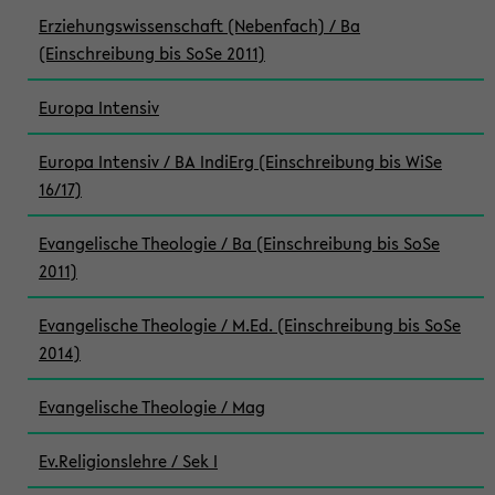
Erziehungswissenschaft (Nebenfach) / Ba
(Einschreibung bis SoSe 2011)
Europa Intensiv
Europa Intensiv / BA IndiErg (Einschreibung bis WiSe
16/17)
Evangelische Theologie / Ba (Einschreibung bis SoSe
2011)
Evangelische Theologie / M.Ed. (Einschreibung bis SoSe
2014)
Evangelische Theologie / Mag
Ev.Religionslehre / Sek I