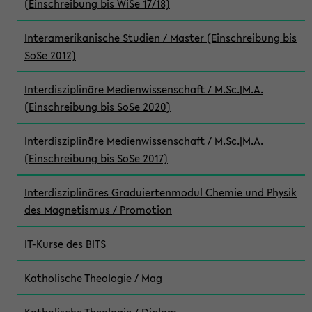
(Einschreibung bis WiSe 17/18)
Interamerikanische Studien / Master (Einschreibung bis
SoSe 2012)
Interdisziplinäre Medienwissenschaft / M.Sc.|M.A.
(Einschreibung bis SoSe 2020)
Interdisziplinäre Medienwissenschaft / M.Sc.|M.A.
(Einschreibung bis SoSe 2017)
Interdisziplinäres Graduiertenmodul Chemie und Physik
des Magnetismus / Promotion
IT-Kurse des BITS
Katholische Theologie / Mag