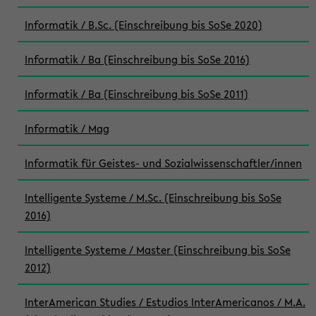
Informatik / B.Sc. (Einschreibung bis SoSe 2020)
Informatik / Ba (Einschreibung bis SoSe 2016)
Informatik / Ba (Einschreibung bis SoSe 2011)
Informatik / Mag
Informatik für Geistes- und Sozialwissenschaftler/innen
Intelligente Systeme / M.Sc. (Einschreibung bis SoSe
2016)
Intelligente Systeme / Master (Einschreibung bis SoSe
2012)
InterAmerican Studies / Estudios InterAmericanos / M.A.