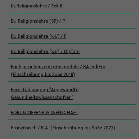
Ev.Religionslehre / Sek II
Ev. Religionslehre (SP) / P
Ev. Religionslehre (wU) / P
Ev. Religionslehre (wU) / Diplom
Fachsprachenzentrumsmodule / BA IndiErg
(Einschreibung bis SoSe 2018)
Fernstudiengang "Angewandte
Gesundheitswissenschaften"
FORUM OFFENE WISSENSCHAFT
Französisch / B.A. (Einschreibung bis SoSe 2022)