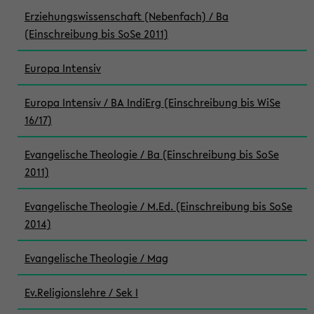
Erziehungswissenschaft (Nebenfach) / Ba
(Einschreibung bis SoSe 2011)
Europa Intensiv
Europa Intensiv / BA IndiErg (Einschreibung bis WiSe
16/17)
Evangelische Theologie / Ba (Einschreibung bis SoSe
2011)
Evangelische Theologie / M.Ed. (Einschreibung bis SoSe
2014)
Evangelische Theologie / Mag
Ev.Religionslehre / Sek I