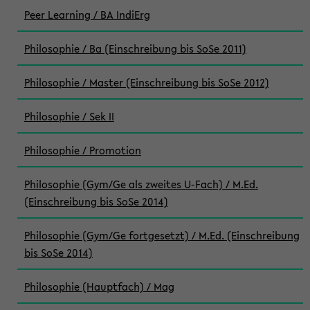
Peer Learning / BA IndiErg
Philosophie / Ba (Einschreibung bis SoSe 2011)
Philosophie / Master (Einschreibung bis SoSe 2012)
Philosophie / Sek II
Philosophie / Promotion
Philosophie (Gym/Ge als zweites U-Fach) / M.Ed.
(Einschreibung bis SoSe 2014)
Philosophie (Gym/Ge fortgesetzt) / M.Ed. (Einschreibung
bis SoSe 2014)
Philosophie (Hauptfach) / Mag