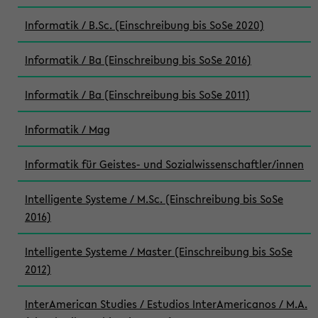
Informatik / B.Sc. (Einschreibung bis SoSe 2020)
Informatik / Ba (Einschreibung bis SoSe 2016)
Informatik / Ba (Einschreibung bis SoSe 2011)
Informatik / Mag
Informatik für Geistes- und Sozialwissenschaftler/innen
Intelligente Systeme / M.Sc. (Einschreibung bis SoSe
2016)
Intelligente Systeme / Master (Einschreibung bis SoSe
2012)
InterAmerican Studies / Estudios InterAmericanos / M.A.