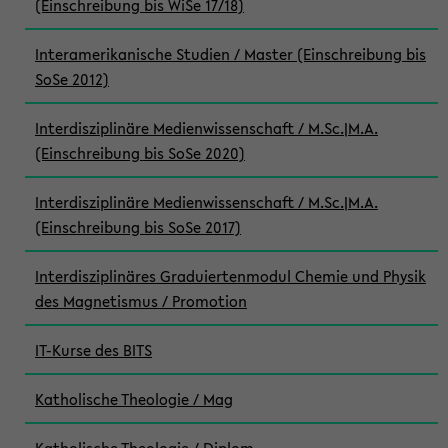
(Einschreibung bis WiSe 17/18)
Interamerikanische Studien / Master (Einschreibung bis
SoSe 2012)
Interdisziplinäre Medienwissenschaft / M.Sc.|M.A.
(Einschreibung bis SoSe 2020)
Interdisziplinäre Medienwissenschaft / M.Sc.|M.A.
(Einschreibung bis SoSe 2017)
Interdisziplinäres Graduiertenmodul Chemie und Physik
des Magnetismus / Promotion
IT-Kurse des BITS
Katholische Theologie / Mag