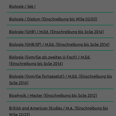
Biologie / Sek I
Biologie / Diplom (Einschreibung bis WiSe 02/03)
Biologie (GHR) / M.Ed. (Einschreibung bis SoSe 2014)
Biologie (GHR/SP) / M.Ed. (Einschreibung bis SoSe 2014)
Biologie (Gym/Ge als zweites U-Fach) / M.Ed.
(Einschreibung bis SoSe 2014)
Biologie (Gym/Ge fortgesetzt) / M.Ed. (Einschreibung bis
SoSe 2014)
Biophysik / Master (Einschreibung bis SoSe 2012)
British and American Studies / M.A. (Einschreibung bis
WiSe 22/23)