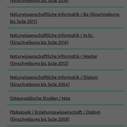
(Einschreibung bis SoSe 2016)
Naturwissenschaftliche Informatik / Ba (Einschreibung
bis SoSe 2011)
Naturwissenschaftliche Informatik / M.Sc.
(Einschreibung bis SoSe 2016)
Naturwissenschaftliche Informatik / Master
(Einschreibung bis SoSe 2012)
Naturwissenschaftliche Informatik / Diplom
(Einschreibung bis SoSe 2004)
Osteuropäische Studien / Mag
Pädagogik / Erziehungswissenschaft / Diplom
(Einschreibung bis SoSe 2008)