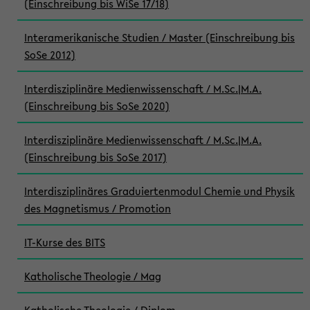
(Einschreibung bis WiSe 17/18)
Interamerikanische Studien / Master (Einschreibung bis
SoSe 2012)
Interdisziplinäre Medienwissenschaft / M.Sc.|M.A.
(Einschreibung bis SoSe 2020)
Interdisziplinäre Medienwissenschaft / M.Sc.|M.A.
(Einschreibung bis SoSe 2017)
Interdisziplinäres Graduiertenmodul Chemie und Physik
des Magnetismus / Promotion
IT-Kurse des BITS
Katholische Theologie / Mag