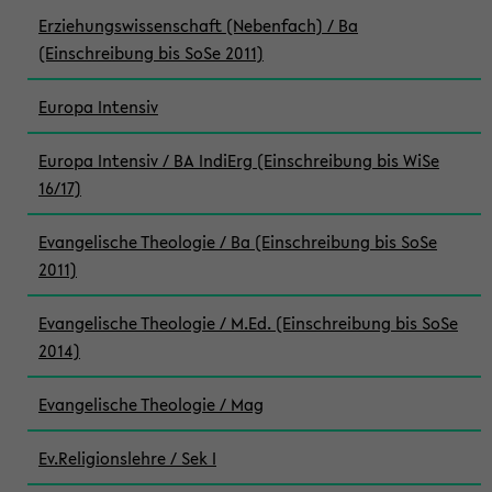
Erziehungswissenschaft (Nebenfach) / Ba
(Einschreibung bis SoSe 2011)
Europa Intensiv
Europa Intensiv / BA IndiErg (Einschreibung bis WiSe
16/17)
Evangelische Theologie / Ba (Einschreibung bis SoSe
2011)
Evangelische Theologie / M.Ed. (Einschreibung bis SoSe
2014)
Evangelische Theologie / Mag
Ev.Religionslehre / Sek I