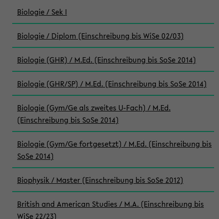
Biologie / Sek I
Biologie / Diplom (Einschreibung bis WiSe 02/03)
Biologie (GHR) / M.Ed. (Einschreibung bis SoSe 2014)
Biologie (GHR/SP) / M.Ed. (Einschreibung bis SoSe 2014)
Biologie (Gym/Ge als zweites U-Fach) / M.Ed.
(Einschreibung bis SoSe 2014)
Biologie (Gym/Ge fortgesetzt) / M.Ed. (Einschreibung bis
SoSe 2014)
Biophysik / Master (Einschreibung bis SoSe 2012)
British and American Studies / M.A. (Einschreibung bis
WiSe 22/23)