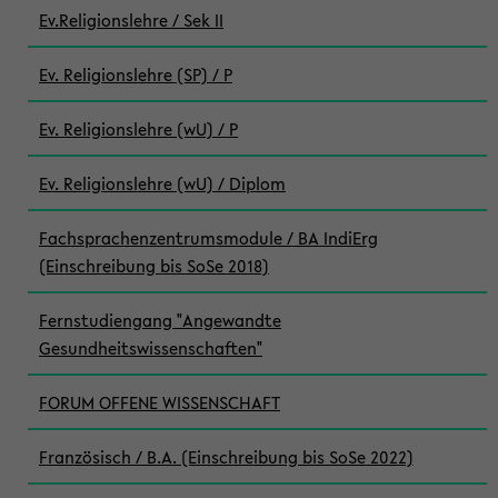
Ev.Religionslehre / Sek II
Ev. Religionslehre (SP) / P
Ev. Religionslehre (wU) / P
Ev. Religionslehre (wU) / Diplom
Fachsprachenzentrumsmodule / BA IndiErg
(Einschreibung bis SoSe 2018)
Fernstudiengang "Angewandte
Gesundheitswissenschaften"
FORUM OFFENE WISSENSCHAFT
Französisch / B.A. (Einschreibung bis SoSe 2022)