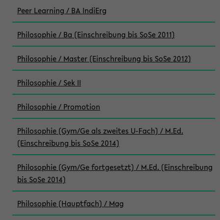
Peer Learning / BA IndiErg
Philosophie / Ba (Einschreibung bis SoSe 2011)
Philosophie / Master (Einschreibung bis SoSe 2012)
Philosophie / Sek II
Philosophie / Promotion
Philosophie (Gym/Ge als zweites U-Fach) / M.Ed.
(Einschreibung bis SoSe 2014)
Philosophie (Gym/Ge fortgesetzt) / M.Ed. (Einschreibung
bis SoSe 2014)
Philosophie (Hauptfach) / Mag