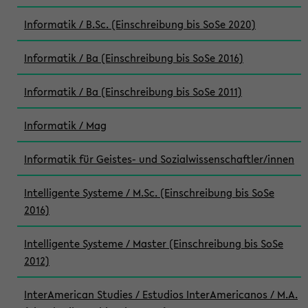
Informatik / B.Sc. (Einschreibung bis SoSe 2020)
Informatik / Ba (Einschreibung bis SoSe 2016)
Informatik / Ba (Einschreibung bis SoSe 2011)
Informatik / Mag
Informatik für Geistes- und Sozialwissenschaftler/innen
Intelligente Systeme / M.Sc. (Einschreibung bis SoSe
2016)
Intelligente Systeme / Master (Einschreibung bis SoSe
2012)
InterAmerican Studies / Estudios InterAmericanos / M.A.