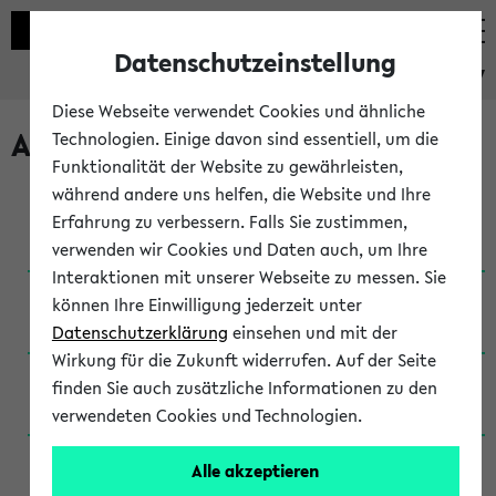
Datenschutzeinstellung
eKVV
Diese Webseite verwendet Cookies und ähnliche
Archivierte Studiengänge
Technologien. Einige davon sind essentiell, um die
Funktionalität der Website zu gewährleisten,
während andere uns helfen, die Website und Ihre
Anglistik: British and American Studies / B.A.
Erfahrung zu verbessern. Falls Sie zustimmen,
(Einschreibung bis WiSe 16/17)
verwenden wir Cookies und Daten auch, um Ihre
Interaktionen mit unserer Webseite zu messen. Sie
Anglistik: British and American Studies / B.A.
können Ihre Einwilligung jederzeit unter
(Einschreibung bis SoSe 2015)
Datenschutzerklärung
einsehen und mit der
Wirkung für die Zukunft widerrufen. Auf der Seite
Anglistik: British and American Studies / B.A.
finden Sie auch zusätzliche Informationen zu den
(Einschreibung bis SoSe 2013)
verwendeten Cookies und Technologien.
Anglistik: British and American Studies / Ba
Alle akzeptieren
(Einschreibung bis SoSe 2011)