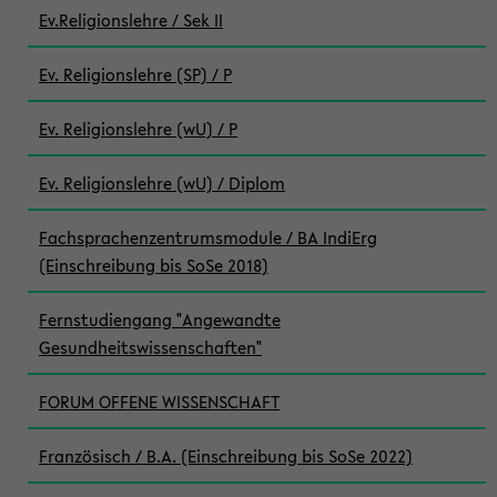
Ev.Religionslehre / Sek II
Ev. Religionslehre (SP) / P
Ev. Religionslehre (wU) / P
Ev. Religionslehre (wU) / Diplom
Fachsprachenzentrumsmodule / BA IndiErg
(Einschreibung bis SoSe 2018)
Fernstudiengang "Angewandte
Gesundheitswissenschaften"
FORUM OFFENE WISSENSCHAFT
Französisch / B.A. (Einschreibung bis SoSe 2022)