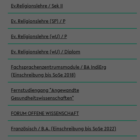
Ev.Religionslehre / Sek II
Ev. Religionslehre (SP) / P
Ev. Religionslehre (wU) / P
Ev. Religionslehre (wU) / Diplom
Fachsprachenzentrumsmodule / BA IndiErg
(Einschreibung bis SoSe 2018)
Fernstudiengang "Angewandte
Gesundheitswissenschaften"
FORUM OFFENE WISSENSCHAFT
Französisch / B.A. (Einschreibung bis SoSe 2022)