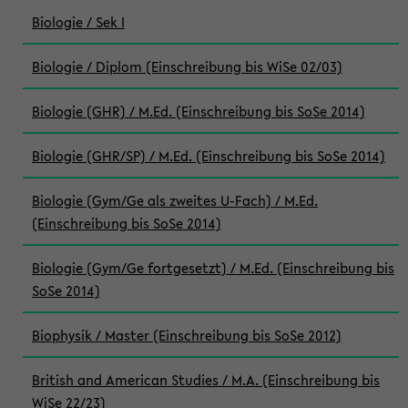
Biologie / Sek I
Biologie / Diplom (Einschreibung bis WiSe 02/03)
Biologie (GHR) / M.Ed. (Einschreibung bis SoSe 2014)
Biologie (GHR/SP) / M.Ed. (Einschreibung bis SoSe 2014)
Biologie (Gym/Ge als zweites U-Fach) / M.Ed.
(Einschreibung bis SoSe 2014)
Biologie (Gym/Ge fortgesetzt) / M.Ed. (Einschreibung bis
SoSe 2014)
Biophysik / Master (Einschreibung bis SoSe 2012)
British and American Studies / M.A. (Einschreibung bis
WiSe 22/23)