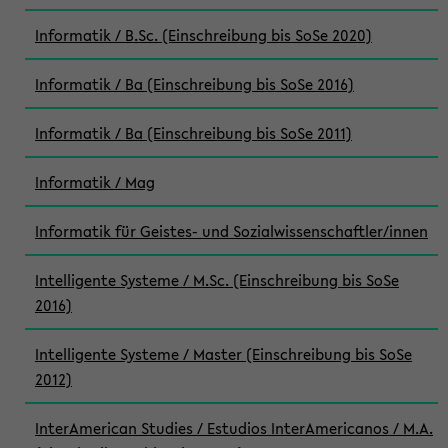
Informatik / B.Sc. (Einschreibung bis SoSe 2020)
Informatik / Ba (Einschreibung bis SoSe 2016)
Informatik / Ba (Einschreibung bis SoSe 2011)
Informatik / Mag
Informatik für Geistes- und Sozialwissenschaftler/innen
Intelligente Systeme / M.Sc. (Einschreibung bis SoSe
2016)
Intelligente Systeme / Master (Einschreibung bis SoSe
2012)
InterAmerican Studies / Estudios InterAmericanos / M.A.