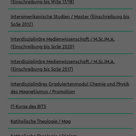
(Einschreibung bis WiSe 17/18)
Interamerikanische Studien / Master (Einschreibung bis
SoSe 2012)
Interdisziplinäre Medienwissenschaft / M.Sc.|M.A.
(Einschreibung bis SoSe 2020)
Interdisziplinäre Medienwissenschaft / M.Sc.|M.A.
(Einschreibung bis SoSe 2017)
Interdisziplinäres Graduiertenmodul Chemie und Physik
des Magnetismus / Promotion
IT-Kurse des BITS
Katholische Theologie / Mag