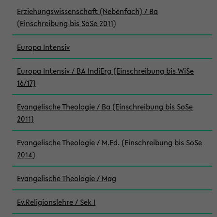
Erziehungswissenschaft (Nebenfach) / Ba
(Einschreibung bis SoSe 2011)
Europa Intensiv
Europa Intensiv / BA IndiErg (Einschreibung bis WiSe
16/17)
Evangelische Theologie / Ba (Einschreibung bis SoSe
2011)
Evangelische Theologie / M.Ed. (Einschreibung bis SoSe
2014)
Evangelische Theologie / Mag
Ev.Religionslehre / Sek I