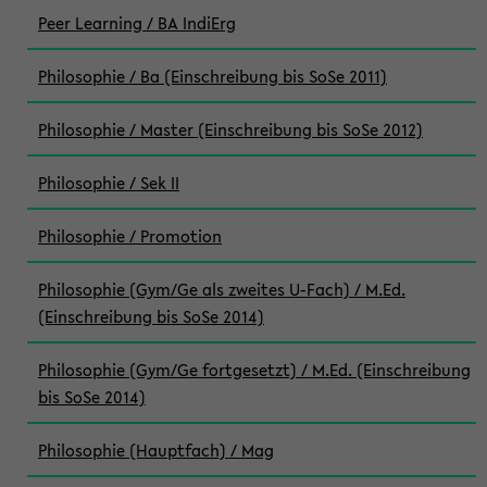
Peer Learning / BA IndiErg
Philosophie / Ba (Einschreibung bis SoSe 2011)
Philosophie / Master (Einschreibung bis SoSe 2012)
Philosophie / Sek II
Philosophie / Promotion
Philosophie (Gym/Ge als zweites U-Fach) / M.Ed.
(Einschreibung bis SoSe 2014)
Philosophie (Gym/Ge fortgesetzt) / M.Ed. (Einschreibung
bis SoSe 2014)
Philosophie (Hauptfach) / Mag