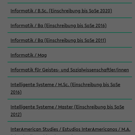
Informatik / B.Sc. (Einschreibung bis SoSe 2020)
Informatik / Ba (Einschreibung bis SoSe 2016)
Informatik / Ba (Einschreibung bis SoSe 2011)
Informatik / Mag
Informatik für Geistes- und Sozialwissenschaftler/innen
Intelligente Systeme / M.Sc. (Einschreibung bis SoSe
2016)
Intelligente Systeme / Master (Einschreibung bis SoSe
2012)
InterAmerican Studies / Estudios InterAmericanos / M.A.