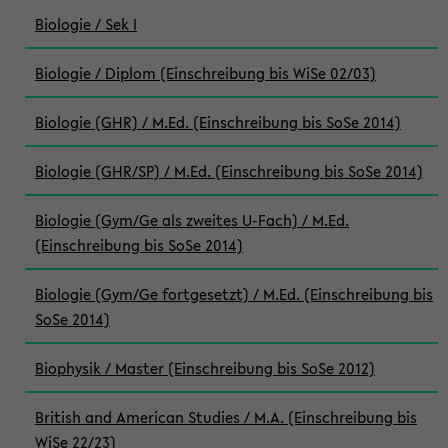
Biologie / Sek I
Biologie / Diplom (Einschreibung bis WiSe 02/03)
Biologie (GHR) / M.Ed. (Einschreibung bis SoSe 2014)
Biologie (GHR/SP) / M.Ed. (Einschreibung bis SoSe 2014)
Biologie (Gym/Ge als zweites U-Fach) / M.Ed.
(Einschreibung bis SoSe 2014)
Biologie (Gym/Ge fortgesetzt) / M.Ed. (Einschreibung bis
SoSe 2014)
Biophysik / Master (Einschreibung bis SoSe 2012)
British and American Studies / M.A. (Einschreibung bis
WiSe 22/23)