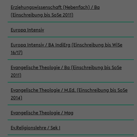
Erziehungswissenschaft (Nebenfach) / Ba
(Einschreibung bis SoSe 2011)
Europa Intensiv
Europa Intensiv / BA IndiErg (Einschreibung bis WiSe
16/17)
Evangelische Theologie / Ba (Einschreibung bis SoSe
2011)
Evangelische Theologie / M.Ed. (Einschreibung bis SoSe
2014)
Evangelische Theologie / Mag
Ev.Religionslehre / Sek I