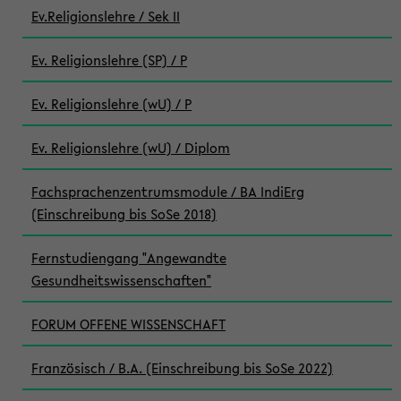
Ev.Religionslehre / Sek II
Ev. Religionslehre (SP) / P
Ev. Religionslehre (wU) / P
Ev. Religionslehre (wU) / Diplom
Fachsprachenzentrumsmodule / BA IndiErg
(Einschreibung bis SoSe 2018)
Fernstudiengang "Angewandte
Gesundheitswissenschaften"
FORUM OFFENE WISSENSCHAFT
Französisch / B.A. (Einschreibung bis SoSe 2022)