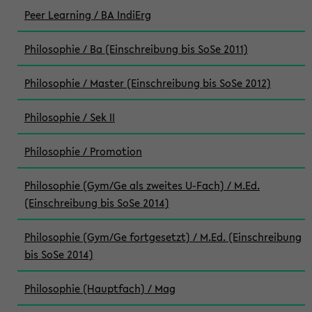
Peer Learning / BA IndiErg
Philosophie / Ba (Einschreibung bis SoSe 2011)
Philosophie / Master (Einschreibung bis SoSe 2012)
Philosophie / Sek II
Philosophie / Promotion
Philosophie (Gym/Ge als zweites U-Fach) / M.Ed.
(Einschreibung bis SoSe 2014)
Philosophie (Gym/Ge fortgesetzt) / M.Ed. (Einschreibung
bis SoSe 2014)
Philosophie (Hauptfach) / Mag