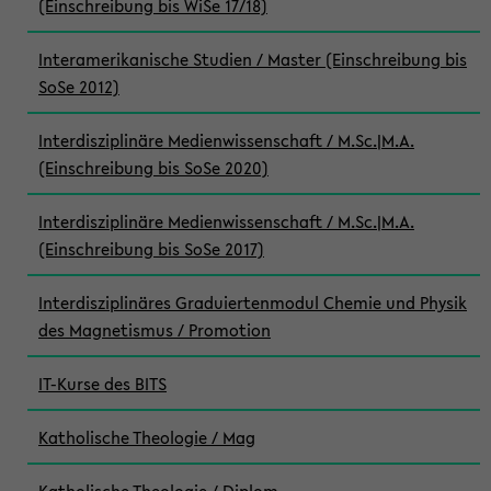
(Einschreibung bis WiSe 17/18)
Interamerikanische Studien / Master (Einschreibung bis
SoSe 2012)
Interdisziplinäre Medienwissenschaft / M.Sc.|M.A.
(Einschreibung bis SoSe 2020)
Interdisziplinäre Medienwissenschaft / M.Sc.|M.A.
(Einschreibung bis SoSe 2017)
Interdisziplinäres Graduiertenmodul Chemie und Physik
des Magnetismus / Promotion
IT-Kurse des BITS
Katholische Theologie / Mag