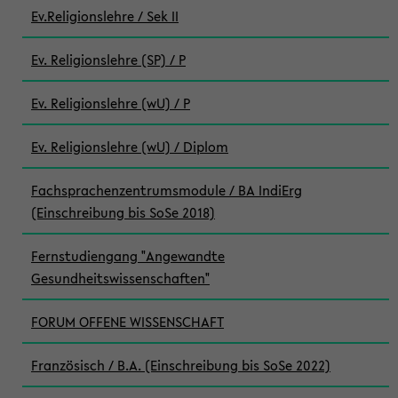
Ev.Religionslehre / Sek II
Ev. Religionslehre (SP) / P
Ev. Religionslehre (wU) / P
Ev. Religionslehre (wU) / Diplom
Fachsprachenzentrumsmodule / BA IndiErg
(Einschreibung bis SoSe 2018)
Fernstudiengang "Angewandte
Gesundheitswissenschaften"
FORUM OFFENE WISSENSCHAFT
Französisch / B.A. (Einschreibung bis SoSe 2022)