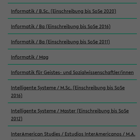
Informatik / B.Sc. (Einschreibung bis SoSe 2020)
Informatik / Ba (Einschreibung bis SoSe 2016)
Informatik / Ba (Einschreibung bis SoSe 2011)
Informatik / Mag
Informatik für Geistes- und Sozialwissenschaftler/innen
Intelligente Systeme / M.Sc. (Einschreibung bis SoSe
2016)
Intelligente Systeme / Master (Einschreibung bis SoSe
2012)
InterAmerican Studies / Estudios InterAmericanos / M.A.