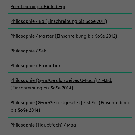
Peer Learning / BA IndiErg
Philosophie / Ba (Einschreibung bis SoSe 2011)
Philosophie / Master (Einschreibung bis SoSe 2012)
Philosophie / Sek II
Philosophie / Promotion
Philosophie (Gym/Ge als zweites U-Fach) / M.Ed.
(Einschreibung bis SoSe 2014)
Philosophie (Gym/Ge fortgesetzt) / M.Ed. (Einschreibung
bis SoSe 2014)
Philosophie (Hauptfach) / Mag