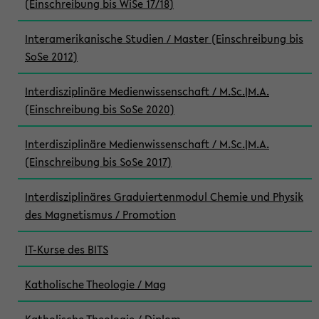
(Einschreibung bis WiSe 17/18)
Interamerikanische Studien / Master (Einschreibung bis
SoSe 2012)
Interdisziplinäre Medienwissenschaft / M.Sc.|M.A.
(Einschreibung bis SoSe 2020)
Interdisziplinäre Medienwissenschaft / M.Sc.|M.A.
(Einschreibung bis SoSe 2017)
Interdisziplinäres Graduiertenmodul Chemie und Physik
des Magnetismus / Promotion
IT-Kurse des BITS
Katholische Theologie / Mag