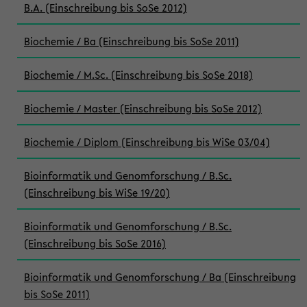
B.A. (Einschreibung bis SoSe 2012)
Biochemie / Ba (Einschreibung bis SoSe 2011)
Biochemie / M.Sc. (Einschreibung bis SoSe 2018)
Biochemie / Master (Einschreibung bis SoSe 2012)
Biochemie / Diplom (Einschreibung bis WiSe 03/04)
Bioinformatik und Genomforschung / B.Sc.
(Einschreibung bis WiSe 19/20)
Bioinformatik und Genomforschung / B.Sc.
(Einschreibung bis SoSe 2016)
Bioinformatik und Genomforschung / Ba (Einschreibung
bis SoSe 2011)