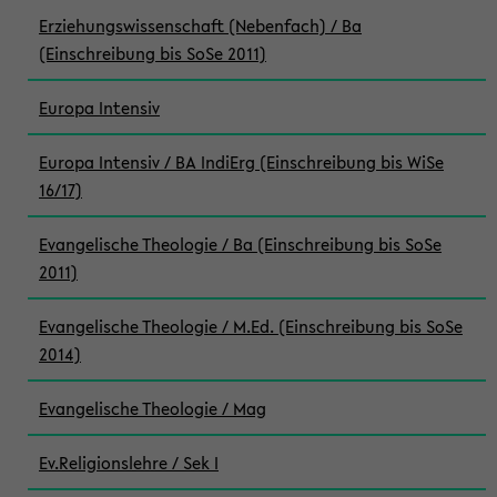
Erziehungswissenschaft (Nebenfach) / Ba
(Einschreibung bis SoSe 2011)
Europa Intensiv
Europa Intensiv / BA IndiErg (Einschreibung bis WiSe
16/17)
Evangelische Theologie / Ba (Einschreibung bis SoSe
2011)
Evangelische Theologie / M.Ed. (Einschreibung bis SoSe
2014)
Evangelische Theologie / Mag
Ev.Religionslehre / Sek I