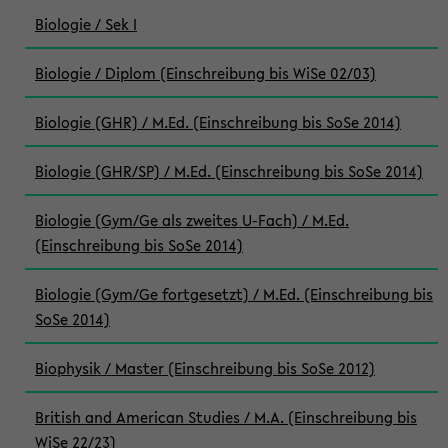
Biologie / Sek I
Biologie / Diplom (Einschreibung bis WiSe 02/03)
Biologie (GHR) / M.Ed. (Einschreibung bis SoSe 2014)
Biologie (GHR/SP) / M.Ed. (Einschreibung bis SoSe 2014)
Biologie (Gym/Ge als zweites U-Fach) / M.Ed.
(Einschreibung bis SoSe 2014)
Biologie (Gym/Ge fortgesetzt) / M.Ed. (Einschreibung bis
SoSe 2014)
Biophysik / Master (Einschreibung bis SoSe 2012)
British and American Studies / M.A. (Einschreibung bis
WiSe 22/23)