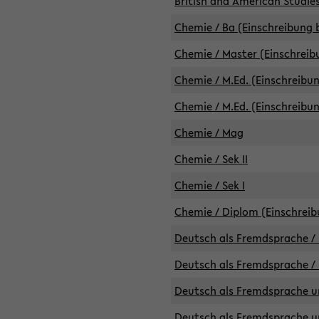
British and American Studies
Chemie / Ba (Einschreibung b
Chemie / Master (Einschreib
Chemie / M.Ed. (Einschreibun
Chemie / M.Ed. (Einschreibun
Chemie / Mag
Chemie / Sek II
Chemie / Sek I
Chemie / Diplom (Einschreib
Deutsch als Fremdsprache / 
Deutsch als Fremdsprache /
Deutsch als Fremdsprache un
Deutsch als Fremdsprache un