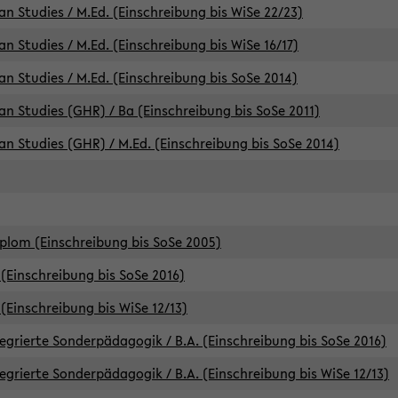
an Studies / M.Ed. (Einschreibung bis WiSe 22/23)
an Studies / M.Ed. (Einschreibung bis WiSe 16/17)
an Studies / M.Ed. (Einschreibung bis SoSe 2014)
can Studies (GHR) / Ba (Einschreibung bis SoSe 2011)
can Studies (GHR) / M.Ed. (Einschreibung bis SoSe 2014)
iplom (Einschreibung bis SoSe 2005)
(Einschreibung bis SoSe 2016)
(Einschreibung bis WiSe 12/13)
egrierte Sonderpädagogik / B.A. (Einschreibung bis SoSe 2016)
egrierte Sonderpädagogik / B.A. (Einschreibung bis WiSe 12/13)