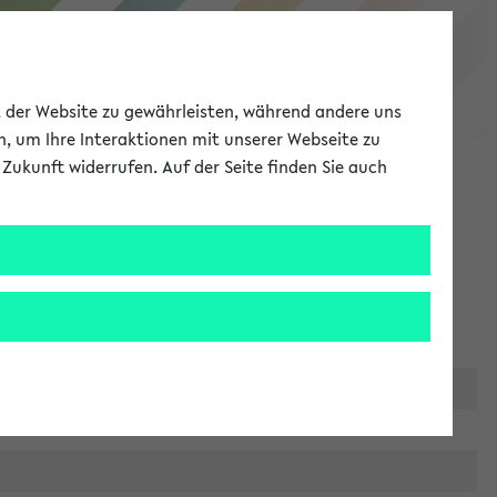
eKVV
ät der Website zu gewährleisten, während andere uns
h, um Ihre Interaktionen mit unserer Webseite zu
Zukunft widerrufen. Auf der Seite finden Sie auch
Meine Uni
EN
ANMELDEN