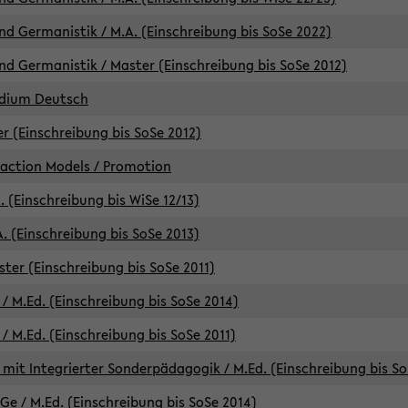
d Germanistik / M.A. (Einschreibung bis SoSe 2022)
d Germanistik / Master (Einschreibung bis SoSe 2012)
udium Deutsch
er (Einschreibung bis SoSe 2012)
raction Models / Promotion
. (Einschreibung bis WiSe 12/13)
. (Einschreibung bis SoSe 2013)
ter (Einschreibung bis SoSe 2011)
/ M.Ed. (Einschreibung bis SoSe 2014)
 M.Ed. (Einschreibung bis SoSe 2011)
mit Integrierter Sonderpädagogik / M.Ed. (Einschreibung bis So
e / M.Ed. (Einschreibung bis SoSe 2014)