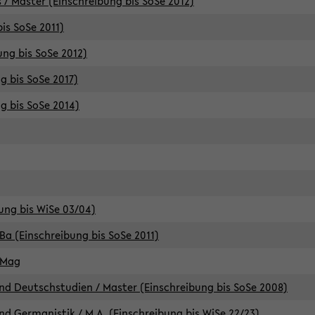
 / Master (Einschreibung bis SoSe 2012)
is SoSe 2011)
ung bis SoSe 2012)
g bis SoSe 2017)
g bis SoSe 2014)
ung bis WiSe 03/04)
Ba (Einschreibung bis SoSe 2011)
 Mag
d Deutschstudien / Master (Einschreibung bis SoSe 2008)
d Germanistik / M.A. (Einschreibung bis WiSe 22/23)