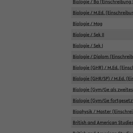
Biologie / Ba (Einschreibung 
Biologie / M.Ed. (Einschreibu
Biologie / Mag
Biologie / Sek II
Biologie / Sek I
Biologie / Diplom (Einschrei
Biologie (GHR) / M.Ed. (Eins
Biologie (GHR/SP) / M.Ed. (E
Biologie (Gym/Ge als zweites
Biologie (Gym/Ge fortgesetzt
Biophysik / Master (Einschre
British and American Studies