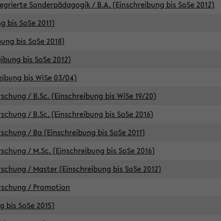
egrierte Sonderpädagogik / B.A. (Einschreibung bis SoSe 2012)
g bis SoSe 2011)
bung bis SoSe 2018)
ibung bis SoSe 2012)
eibung bis WiSe 03/04)
chung / B.Sc. (Einschreibung bis WiSe 19/20)
chung / B.Sc. (Einschreibung bis SoSe 2016)
chung / Ba (Einschreibung bis SoSe 2011)
chung / M.Sc. (Einschreibung bis SoSe 2016)
chung / Master (Einschreibung bis SoSe 2012)
rschung / Promotion
ng bis SoSe 2015)