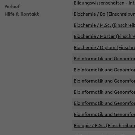
Bildungswissenschaften - Int
Verlauf
Hilfe & Kontakt
Biochemie / Ba (Einschreibun
Biochemie / M.Sc. (Einschrei
Biochemie / Master (Einschre
Biochemie / Diplom (Einschr
Bioinformatik und Genomfors
Bioinformatik und Genomfors
Bioinformatik und Genomfors
Bioinformatik und Genomfors
Bioinformatik und Genomfors
Bioinformatik und Genomfo
Biologie / B.Sc. (Einschreibu