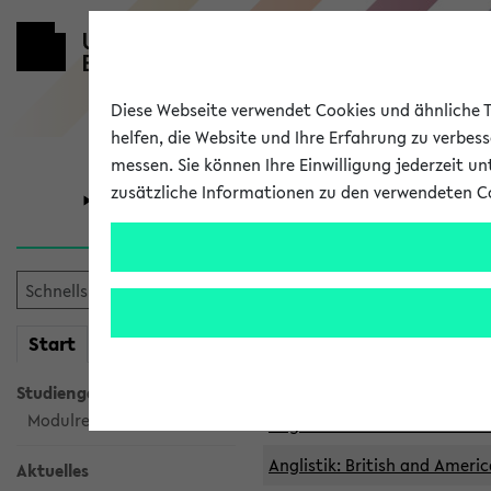
Diese Webseite verwendet Cookies und ähnliche Te
helfen, die Website und Ihre Erfahrung zu verbes
messen. Sie können Ihre Einwilligung jederzeit u
zusätzliche Informationen zu den verwendeten C
Universität
Forschung
Archivierte 
mein
Start
eKVV
Anglistik: British and Americ
Anglistik: British and Americ
Studiengangsauswahl
Modulrecherche
Anglistik: British and Americ
Anglistik: British and Americ
Aktuelles