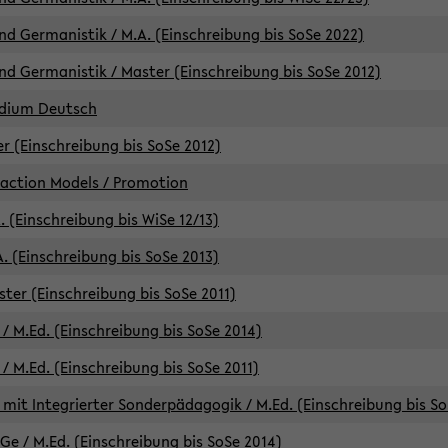
d Germanistik / M.A. (Einschreibung bis SoSe 2022)
d Germanistik / Master (Einschreibung bis SoSe 2012)
udium Deutsch
er (Einschreibung bis SoSe 2012)
raction Models / Promotion
. (Einschreibung bis WiSe 12/13)
. (Einschreibung bis SoSe 2013)
ter (Einschreibung bis SoSe 2011)
/ M.Ed. (Einschreibung bis SoSe 2014)
 M.Ed. (Einschreibung bis SoSe 2011)
mit Integrierter Sonderpädagogik / M.Ed. (Einschreibung bis So
e / M.Ed. (Einschreibung bis SoSe 2014)