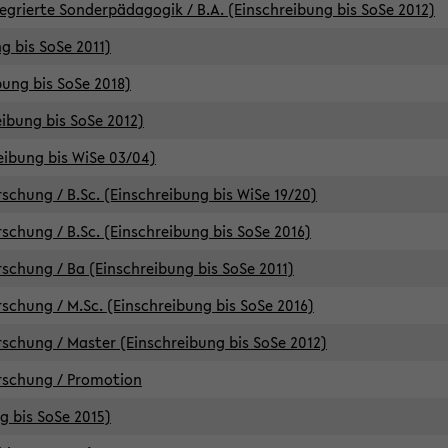
egrierte Sonderpädagogik / B.A. (Einschreibung bis SoSe 2012)
g bis SoSe 2011)
bung bis SoSe 2018)
ibung bis SoSe 2012)
eibung bis WiSe 03/04)
chung / B.Sc. (Einschreibung bis WiSe 19/20)
chung / B.Sc. (Einschreibung bis SoSe 2016)
chung / Ba (Einschreibung bis SoSe 2011)
chung / M.Sc. (Einschreibung bis SoSe 2016)
chung / Master (Einschreibung bis SoSe 2012)
rschung / Promotion
ng bis SoSe 2015)