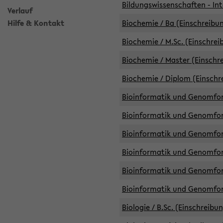
Bildungswissenschaften - Int
Verlauf
Hilfe & Kontakt
Biochemie / Ba (Einschreibun
Biochemie / M.Sc. (Einschrei
Biochemie / Master (Einschre
Biochemie / Diplom (Einschr
Bioinformatik und Genomfors
Bioinformatik und Genomfors
Bioinformatik und Genomfors
Bioinformatik und Genomfors
Bioinformatik und Genomfors
Bioinformatik und Genomfo
Biologie / B.Sc. (Einschreibu