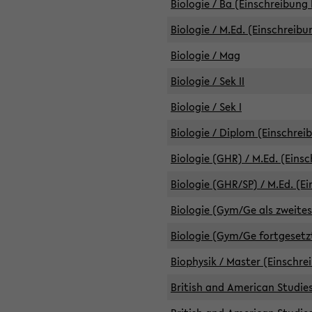
Biologie / Ba (Einschreibung 
Biologie / M.Ed. (Einschreibu
Biologie / Mag
Biologie / Sek II
Biologie / Sek I
Biologie / Diplom (Einschrei
Biologie (GHR) / M.Ed. (Eins
Biologie (GHR/SP) / M.Ed. (E
Biologie (Gym/Ge als zweites
Biologie (Gym/Ge fortgesetzt
Biophysik / Master (Einschre
British and American Studies