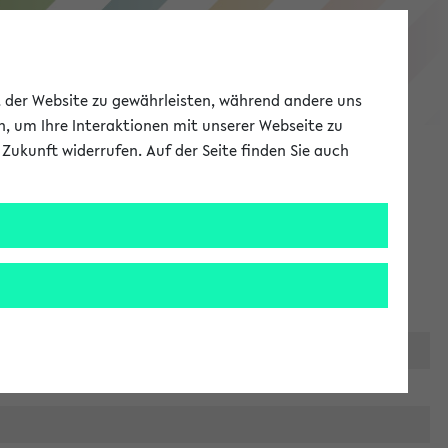
eKVV
ät der Website zu gewährleisten, während andere uns
h, um Ihre Interaktionen mit unserer Webseite zu
Zukunft widerrufen. Auf der Seite finden Sie auch
Meine Uni
EN
ANMELDEN