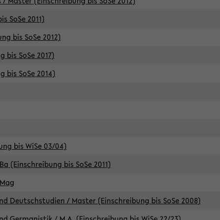
 / Master (Einschreibung bis SoSe 2012)
is SoSe 2011)
ung bis SoSe 2012)
g bis SoSe 2017)
g bis SoSe 2014)
ung bis WiSe 03/04)
Ba (Einschreibung bis SoSe 2011)
 Mag
d Deutschstudien / Master (Einschreibung bis SoSe 2008)
d Germanistik / M.A. (Einschreibung bis WiSe 22/23)