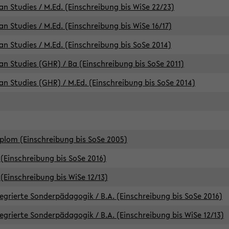
an Studies / M.Ed. (Einschreibung bis WiSe 22/23)
an Studies / M.Ed. (Einschreibung bis WiSe 16/17)
an Studies / M.Ed. (Einschreibung bis SoSe 2014)
can Studies (GHR) / Ba (Einschreibung bis SoSe 2011)
can Studies (GHR) / M.Ed. (Einschreibung bis SoSe 2014)
iplom (Einschreibung bis SoSe 2005)
(Einschreibung bis SoSe 2016)
(Einschreibung bis WiSe 12/13)
egrierte Sonderpädagogik / B.A. (Einschreibung bis SoSe 2016)
egrierte Sonderpädagogik / B.A. (Einschreibung bis WiSe 12/13)