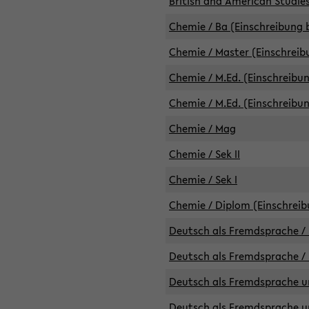
British and American Studies
Chemie / Ba (Einschreibung b
Chemie / Master (Einschreib
Chemie / M.Ed. (Einschreibun
Chemie / M.Ed. (Einschreibun
Chemie / Mag
Chemie / Sek II
Chemie / Sek I
Chemie / Diplom (Einschreib
Deutsch als Fremdsprache / 
Deutsch als Fremdsprache /
Deutsch als Fremdsprache un
Deutsch als Fremdsprache un