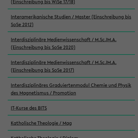
(Einschreibung bis WiSe 17/18)
Interamerikanische Studien / Master (Einschreibung bis
SoSe 2012)
Interdisziplinäre Medienwissenschaft / M.Sc.|M.A.
(Einschreibung bis SoSe 2020)
Interdisziplinäre Medienwissenschaft / M.Sc.|M.A.
(Einschreibung bis SoSe 2017)
Interdisziplinäres Graduiertenmodul Chemie und Physik
des Magnetismus / Promotion
IT-Kurse des BITS
Katholische Theologie / Mag