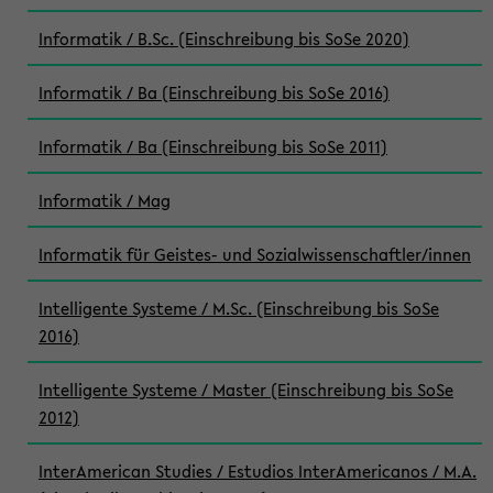
Informatik / B.Sc. (Einschreibung bis SoSe 2020)
Informatik / Ba (Einschreibung bis SoSe 2016)
Informatik / Ba (Einschreibung bis SoSe 2011)
Informatik / Mag
Informatik für Geistes- und Sozialwissenschaftler/innen
Intelligente Systeme / M.Sc. (Einschreibung bis SoSe
2016)
Intelligente Systeme / Master (Einschreibung bis SoSe
2012)
InterAmerican Studies / Estudios InterAmericanos / M.A.