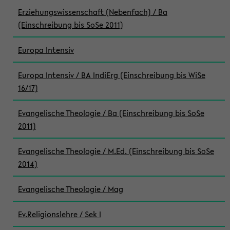
Erziehungswissenschaft (Nebenfach) / Ba
(Einschreibung bis SoSe 2011)
Europa Intensiv
Europa Intensiv / BA IndiErg (Einschreibung bis WiSe
16/17)
Evangelische Theologie / Ba (Einschreibung bis SoSe
2011)
Evangelische Theologie / M.Ed. (Einschreibung bis SoSe
2014)
Evangelische Theologie / Mag
Ev.Religionslehre / Sek I