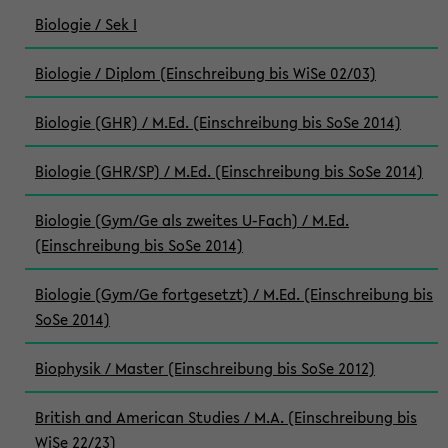
Biologie / Sek I
Biologie / Diplom (Einschreibung bis WiSe 02/03)
Biologie (GHR) / M.Ed. (Einschreibung bis SoSe 2014)
Biologie (GHR/SP) / M.Ed. (Einschreibung bis SoSe 2014)
Biologie (Gym/Ge als zweites U-Fach) / M.Ed.
(Einschreibung bis SoSe 2014)
Biologie (Gym/Ge fortgesetzt) / M.Ed. (Einschreibung bis
SoSe 2014)
Biophysik / Master (Einschreibung bis SoSe 2012)
British and American Studies / M.A. (Einschreibung bis
WiSe 22/23)