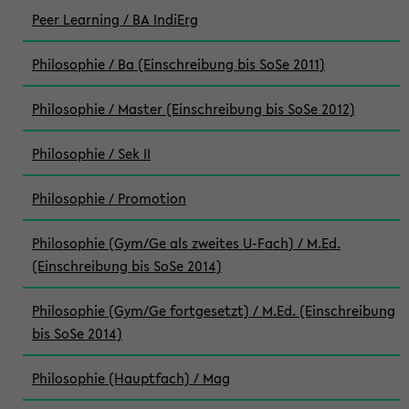
Peer Learning / BA IndiErg
Philosophie / Ba (Einschreibung bis SoSe 2011)
Philosophie / Master (Einschreibung bis SoSe 2012)
Philosophie / Sek II
Philosophie / Promotion
Philosophie (Gym/Ge als zweites U-Fach) / M.Ed.
(Einschreibung bis SoSe 2014)
Philosophie (Gym/Ge fortgesetzt) / M.Ed. (Einschreibung
bis SoSe 2014)
Philosophie (Hauptfach) / Mag