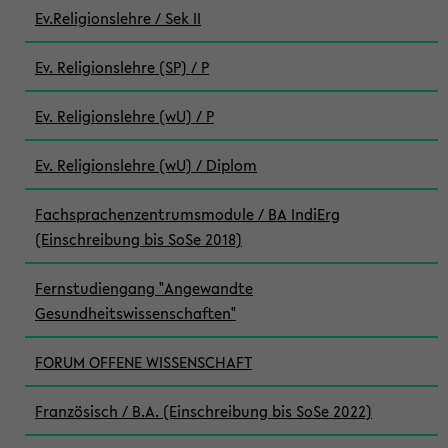
Ev.Religionslehre / Sek II
Ev. Religionslehre (SP) / P
Ev. Religionslehre (wU) / P
Ev. Religionslehre (wU) / Diplom
Fachsprachenzentrumsmodule / BA IndiErg
(Einschreibung bis SoSe 2018)
Fernstudiengang "Angewandte
Gesundheitswissenschaften"
FORUM OFFENE WISSENSCHAFT
Französisch / B.A. (Einschreibung bis SoSe 2022)