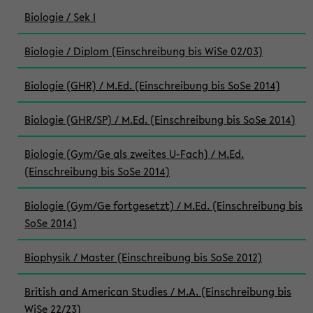
Biologie / Sek I
Biologie / Diplom (Einschreibung bis WiSe 02/03)
Biologie (GHR) / M.Ed. (Einschreibung bis SoSe 2014)
Biologie (GHR/SP) / M.Ed. (Einschreibung bis SoSe 2014)
Biologie (Gym/Ge als zweites U-Fach) / M.Ed.
(Einschreibung bis SoSe 2014)
Biologie (Gym/Ge fortgesetzt) / M.Ed. (Einschreibung bis
SoSe 2014)
Biophysik / Master (Einschreibung bis SoSe 2012)
British and American Studies / M.A. (Einschreibung bis
WiSe 22/23)