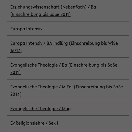
Erziehungswissenschaft (Nebenfach) / Ba
(Einschreibung bis SoSe 2011)
Europa Intensiv
Europa Intensiv / BA IndiErg (Einschreibung bis WiSe
16/17)
Evangelische Theologie / Ba (Einschreibung bis SoSe
2011)
Evangelische Theologie / M.Ed. (Einschreibung bis SoSe
2014)
Evangelische Theologie / Mag
Ev.Religionslehre / Sek I