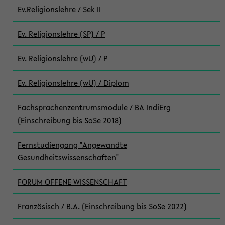
Ev.Religionslehre / Sek II
Ev. Religionslehre (SP) / P
Ev. Religionslehre (wU) / P
Ev. Religionslehre (wU) / Diplom
Fachsprachenzentrumsmodule / BA IndiErg
(Einschreibung bis SoSe 2018)
Fernstudiengang "Angewandte
Gesundheitswissenschaften"
FORUM OFFENE WISSENSCHAFT
Französisch / B.A. (Einschreibung bis SoSe 2022)