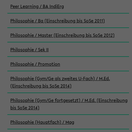
Peer Learning / BA IndiErg
Philosophie / Ba (Einschreibung bis SoSe 2011)
Philosophie / Master (Einschreibung bis SoSe 2012)
Philosophie / Sek II
Philosophie / Promotion
Philosophie (Gym/Ge als zweites U-Fach) / M.Ed.
(Einschreibung bis SoSe 2014)
Philosophie (Gym/Ge fortgesetzt) / M.Ed. (Einschreibung
bis SoSe 2014)
Philosophie (Hauptfach) / Mag