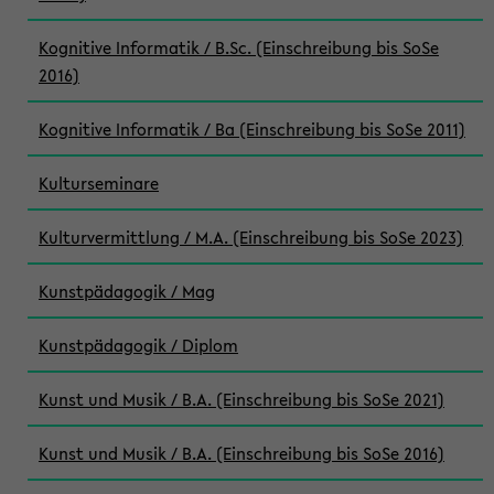
Kognitive Informatik / B.Sc. (Einschreibung bis SoSe
2016)
Kognitive Informatik / Ba (Einschreibung bis SoSe 2011)
Kulturseminare
Kulturvermittlung / M.A. (Einschreibung bis SoSe 2023)
Kunstpädagogik / Mag
Kunstpädagogik / Diplom
Kunst und Musik / B.A. (Einschreibung bis SoSe 2021)
Kunst und Musik / B.A. (Einschreibung bis SoSe 2016)