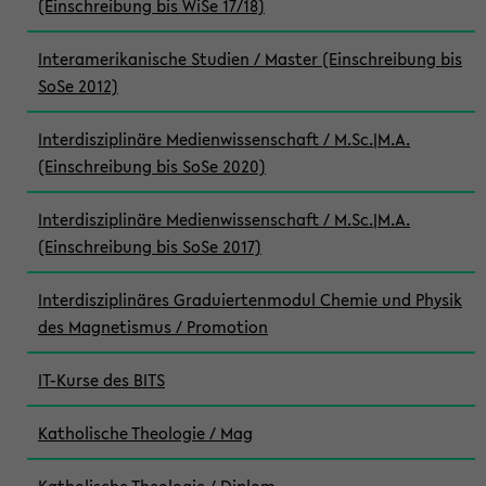
(Einschreibung bis WiSe 17/18)
Interamerikanische Studien / Master (Einschreibung bis
SoSe 2012)
Interdisziplinäre Medienwissenschaft / M.Sc.|M.A.
(Einschreibung bis SoSe 2020)
Interdisziplinäre Medienwissenschaft / M.Sc.|M.A.
(Einschreibung bis SoSe 2017)
Interdisziplinäres Graduiertenmodul Chemie und Physik
des Magnetismus / Promotion
IT-Kurse des BITS
Katholische Theologie / Mag