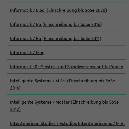
Informatik / B.Sc. (Einschreibung bis SoSe 2020)
Informatik / Ba (Einschreibung bis SoSe 2016)
Informatik / Ba (Einschreibung bis SoSe 2011)
Informatik / Mag
Informatik für Geistes- und Sozialwissenschaftler/innen
Intelligente Systeme / M.Sc. (Einschreibung bis SoSe
2016)
Intelligente Systeme / Master (Einschreibung bis SoSe
2012)
InterAmerican Studies / Estudios InterAmericanos / M.A.