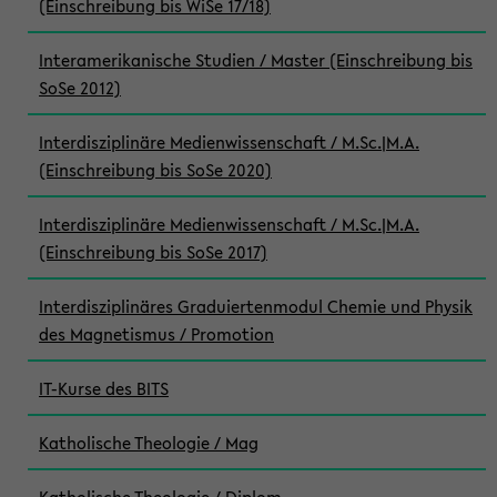
(Einschreibung bis WiSe 17/18)
Interamerikanische Studien / Master (Einschreibung bis
SoSe 2012)
Interdisziplinäre Medienwissenschaft / M.Sc.|M.A.
(Einschreibung bis SoSe 2020)
Interdisziplinäre Medienwissenschaft / M.Sc.|M.A.
(Einschreibung bis SoSe 2017)
Interdisziplinäres Graduiertenmodul Chemie und Physik
des Magnetismus / Promotion
IT-Kurse des BITS
Katholische Theologie / Mag