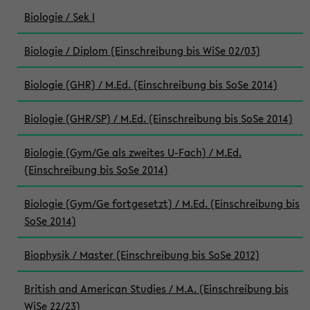
Biologie / Sek I
Biologie / Diplom (Einschreibung bis WiSe 02/03)
Biologie (GHR) / M.Ed. (Einschreibung bis SoSe 2014)
Biologie (GHR/SP) / M.Ed. (Einschreibung bis SoSe 2014)
Biologie (Gym/Ge als zweites U-Fach) / M.Ed.
(Einschreibung bis SoSe 2014)
Biologie (Gym/Ge fortgesetzt) / M.Ed. (Einschreibung bis
SoSe 2014)
Biophysik / Master (Einschreibung bis SoSe 2012)
British and American Studies / M.A. (Einschreibung bis
WiSe 22/23)