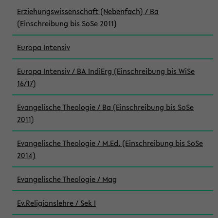
Erziehungswissenschaft (Nebenfach) / Ba
(Einschreibung bis SoSe 2011)
Europa Intensiv
Europa Intensiv / BA IndiErg (Einschreibung bis WiSe
16/17)
Evangelische Theologie / Ba (Einschreibung bis SoSe
2011)
Evangelische Theologie / M.Ed. (Einschreibung bis SoSe
2014)
Evangelische Theologie / Mag
Ev.Religionslehre / Sek I