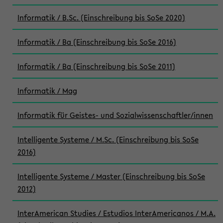
Informatik / B.Sc. (Einschreibung bis SoSe 2020)
Informatik / Ba (Einschreibung bis SoSe 2016)
Informatik / Ba (Einschreibung bis SoSe 2011)
Informatik / Mag
Informatik für Geistes- und Sozialwissenschaftler/innen
Intelligente Systeme / M.Sc. (Einschreibung bis SoSe
2016)
Intelligente Systeme / Master (Einschreibung bis SoSe
2012)
InterAmerican Studies / Estudios InterAmericanos / M.A.