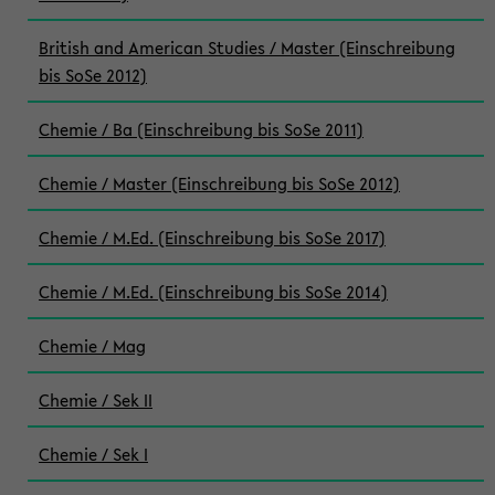
British and American Studies / Master (Einschreibung
bis SoSe 2012)
Chemie / Ba (Einschreibung bis SoSe 2011)
Chemie / Master (Einschreibung bis SoSe 2012)
Chemie / M.Ed. (Einschreibung bis SoSe 2017)
Chemie / M.Ed. (Einschreibung bis SoSe 2014)
Chemie / Mag
Chemie / Sek II
Chemie / Sek I