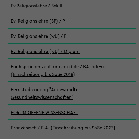
Ev.Religionslehre / Sek II
Ev. Religionslehre (SP) / P
Ev. Religionslehre (wU) / P
Ev. Religionslehre (wU) / Diplom
Fachsprachenzentrumsmodule / BA IndiErg
(Einschreibung bis SoSe 2018)
Fernstudiengang "Angewandte
Gesundheitswissenschaften"
FORUM OFFENE WISSENSCHAFT
Französisch / B.A. (Einschreibung bis SoSe 2022)