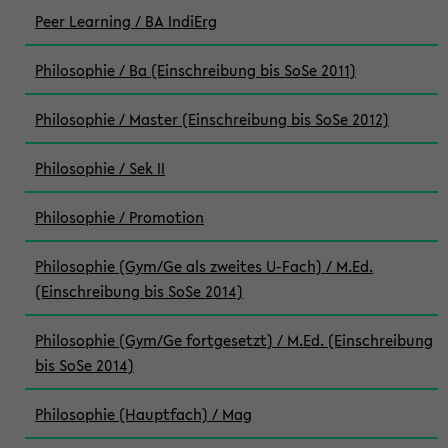
Peer Learning / BA IndiErg
Philosophie / Ba (Einschreibung bis SoSe 2011)
Philosophie / Master (Einschreibung bis SoSe 2012)
Philosophie / Sek II
Philosophie / Promotion
Philosophie (Gym/Ge als zweites U-Fach) / M.Ed.
(Einschreibung bis SoSe 2014)
Philosophie (Gym/Ge fortgesetzt) / M.Ed. (Einschreibung
bis SoSe 2014)
Philosophie (Hauptfach) / Mag