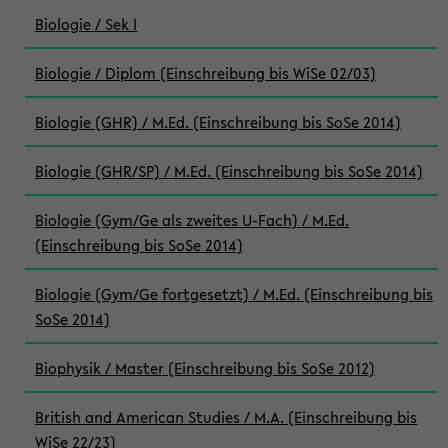
Biologie / Sek I
Biologie / Diplom (Einschreibung bis WiSe 02/03)
Biologie (GHR) / M.Ed. (Einschreibung bis SoSe 2014)
Biologie (GHR/SP) / M.Ed. (Einschreibung bis SoSe 2014)
Biologie (Gym/Ge als zweites U-Fach) / M.Ed.
(Einschreibung bis SoSe 2014)
Biologie (Gym/Ge fortgesetzt) / M.Ed. (Einschreibung bis
SoSe 2014)
Biophysik / Master (Einschreibung bis SoSe 2012)
British and American Studies / M.A. (Einschreibung bis
WiSe 22/23)