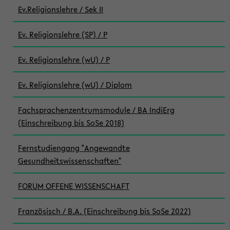
Ev.Religionslehre / Sek II
Ev. Religionslehre (SP) / P
Ev. Religionslehre (wU) / P
Ev. Religionslehre (wU) / Diplom
Fachsprachenzentrumsmodule / BA IndiErg
(Einschreibung bis SoSe 2018)
Fernstudiengang "Angewandte
Gesundheitswissenschaften"
FORUM OFFENE WISSENSCHAFT
Französisch / B.A. (Einschreibung bis SoSe 2022)