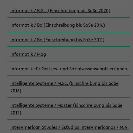
Informatik / B.Sc. (Einschreibung bis SoSe 2020)
Informatik / Ba (Einschreibung bis SoSe 2016)
Informatik / Ba (Einschreibung bis SoSe 2011)
Informatik / Mag
Informatik für Geistes- und Sozialwissenschaftler/innen
Intelligente Systeme / M.Sc. (Einschreibung bis SoSe
2016)
Intelligente Systeme / Master (Einschreibung bis SoSe
2012)
InterAmerican Studies / Estudios InterAmericanos / M.A.