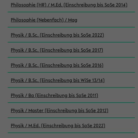
Philosophie (HR) / M.Ed. (Einschreibung bis SoSe 2014)
Philosophie (Nebenfach) / Mag
Physik / B.Sc. (Einschreibung bis SoSe 2022)
Physik / B.Sc. (Einschreibung bis SoSe 2017)
Physik / B.Sc. (Einschreibung bis SoSe 2016)
Physik / B.Sc. (Einschreibung bis WiSe 13/14)
Physik / Ba (Einschreibung bis SoSe 2011)
Physik / Master (Einschreibung bis SoSe 2012)
Physik / M.Ed. (Einschreibung bis SoSe 2022)