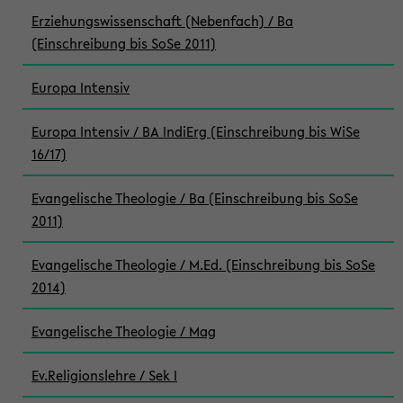
Erziehungswissenschaft (Nebenfach) / Ba
(Einschreibung bis SoSe 2011)
Europa Intensiv
Europa Intensiv / BA IndiErg (Einschreibung bis WiSe
16/17)
Evangelische Theologie / Ba (Einschreibung bis SoSe
2011)
Evangelische Theologie / M.Ed. (Einschreibung bis SoSe
2014)
Evangelische Theologie / Mag
Ev.Religionslehre / Sek I