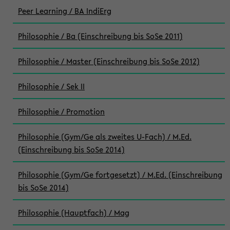
Peer Learning / BA IndiErg
Philosophie / Ba (Einschreibung bis SoSe 2011)
Philosophie / Master (Einschreibung bis SoSe 2012)
Philosophie / Sek II
Philosophie / Promotion
Philosophie (Gym/Ge als zweites U-Fach) / M.Ed.
(Einschreibung bis SoSe 2014)
Philosophie (Gym/Ge fortgesetzt) / M.Ed. (Einschreibung
bis SoSe 2014)
Philosophie (Hauptfach) / Mag