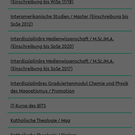
(Einschreibung bis WiSe 17/18)
Interamerikanische Studien / Master (Einschreibung bis
SoSe 2012)
Interdisziplinäre Medienwissenschaft / M.Sc.|M.A.
(Einschreibung bis SoSe 2020)
Interdisziplinäre Medienwissenschaft / M.Sc.|M.A.
(Einschreibung bis SoSe 2017)
Interdisziplinäres Graduiertenmodul Chemie und Physik
des Magnetismus / Promotion
IT-Kurse des BITS
Katholische Theologie / Mag