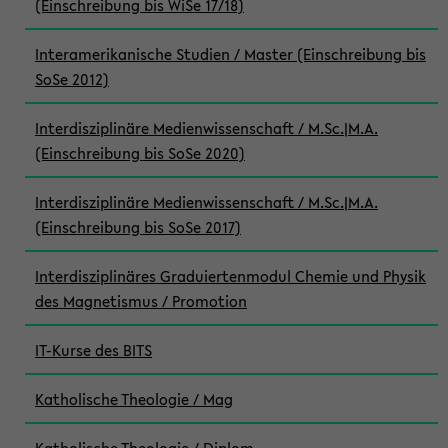
(Einschreibung bis WiSe 17/18)
Interamerikanische Studien / Master (Einschreibung bis
SoSe 2012)
Interdisziplinäre Medienwissenschaft / M.Sc.|M.A.
(Einschreibung bis SoSe 2020)
Interdisziplinäre Medienwissenschaft / M.Sc.|M.A.
(Einschreibung bis SoSe 2017)
Interdisziplinäres Graduiertenmodul Chemie und Physik
des Magnetismus / Promotion
IT-Kurse des BITS
Katholische Theologie / Mag