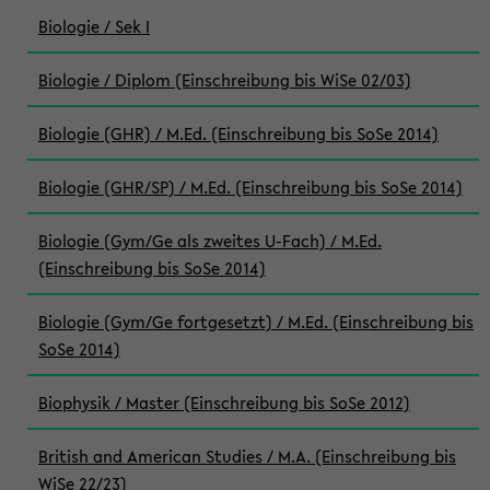
Biologie / Sek I
Biologie / Diplom (Einschreibung bis WiSe 02/03)
Biologie (GHR) / M.Ed. (Einschreibung bis SoSe 2014)
Biologie (GHR/SP) / M.Ed. (Einschreibung bis SoSe 2014)
Biologie (Gym/Ge als zweites U-Fach) / M.Ed.
(Einschreibung bis SoSe 2014)
Biologie (Gym/Ge fortgesetzt) / M.Ed. (Einschreibung bis
SoSe 2014)
Biophysik / Master (Einschreibung bis SoSe 2012)
British and American Studies / M.A. (Einschreibung bis
WiSe 22/23)