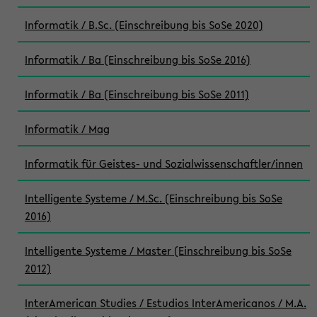
Informatik / B.Sc. (Einschreibung bis SoSe 2020)
Informatik / Ba (Einschreibung bis SoSe 2016)
Informatik / Ba (Einschreibung bis SoSe 2011)
Informatik / Mag
Informatik für Geistes- und Sozialwissenschaftler/innen
Intelligente Systeme / M.Sc. (Einschreibung bis SoSe
2016)
Intelligente Systeme / Master (Einschreibung bis SoSe
2012)
InterAmerican Studies / Estudios InterAmericanos / M.A.