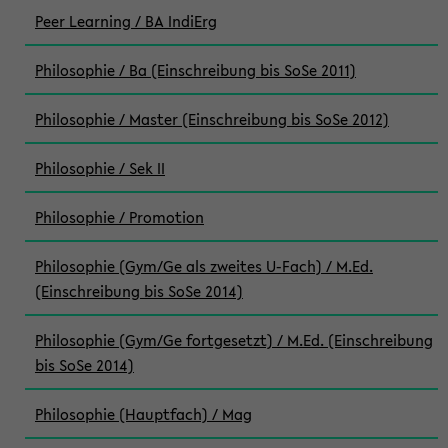
Peer Learning / BA IndiErg
Philosophie / Ba (Einschreibung bis SoSe 2011)
Philosophie / Master (Einschreibung bis SoSe 2012)
Philosophie / Sek II
Philosophie / Promotion
Philosophie (Gym/Ge als zweites U-Fach) / M.Ed.
(Einschreibung bis SoSe 2014)
Philosophie (Gym/Ge fortgesetzt) / M.Ed. (Einschreibung
bis SoSe 2014)
Philosophie (Hauptfach) / Mag