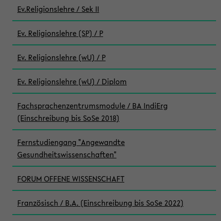
Ev.Religionslehre / Sek II
Ev. Religionslehre (SP) / P
Ev. Religionslehre (wU) / P
Ev. Religionslehre (wU) / Diplom
Fachsprachenzentrumsmodule / BA IndiErg
(Einschreibung bis SoSe 2018)
Fernstudiengang "Angewandte
Gesundheitswissenschaften"
FORUM OFFENE WISSENSCHAFT
Französisch / B.A. (Einschreibung bis SoSe 2022)