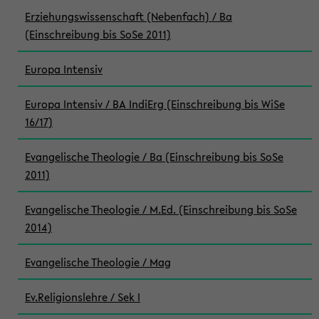
Erziehungswissenschaft (Nebenfach) / Ba
(Einschreibung bis SoSe 2011)
Europa Intensiv
Europa Intensiv / BA IndiErg (Einschreibung bis WiSe
16/17)
Evangelische Theologie / Ba (Einschreibung bis SoSe
2011)
Evangelische Theologie / M.Ed. (Einschreibung bis SoSe
2014)
Evangelische Theologie / Mag
Ev.Religionslehre / Sek I