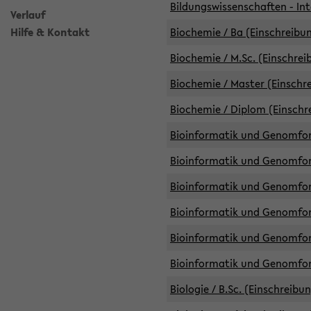
Bildungswissenschaften - Int
Verlauf
Hilfe & Kontakt
Biochemie / Ba (Einschreibun
Biochemie / M.Sc. (Einschrei
Biochemie / Master (Einschre
Biochemie / Diplom (Einschr
Bioinformatik und Genomfors
Bioinformatik und Genomfors
Bioinformatik und Genomfors
Bioinformatik und Genomfors
Bioinformatik und Genomfors
Bioinformatik und Genomfo
Biologie / B.Sc. (Einschreibu