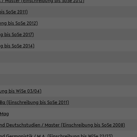
 / Master (Einschreibung bis SoSe 2012)
is SoSe 2011)
ung bis SoSe 2012)
g bis SoSe 2017)
g bis SoSe 2014)
ung bis WiSe 03/04)
Ba (Einschreibung bis SoSe 2011)
 Mag
d Deutschstudien / Master (Einschreibung bis SoSe 2008)
d Germanistik / M.A. (Einschreibung bis WiSe 22/23)