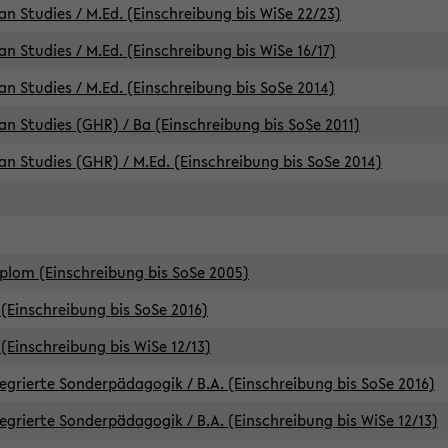
an Studies / M.Ed. (Einschreibung bis WiSe 22/23)
an Studies / M.Ed. (Einschreibung bis WiSe 16/17)
an Studies / M.Ed. (Einschreibung bis SoSe 2014)
can Studies (GHR) / Ba (Einschreibung bis SoSe 2011)
can Studies (GHR) / M.Ed. (Einschreibung bis SoSe 2014)
iplom (Einschreibung bis SoSe 2005)
(Einschreibung bis SoSe 2016)
(Einschreibung bis WiSe 12/13)
egrierte Sonderpädagogik / B.A. (Einschreibung bis SoSe 2016)
egrierte Sonderpädagogik / B.A. (Einschreibung bis WiSe 12/13)