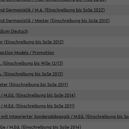
d Germanistik / M.A. (Einschreibung bis SoSe 2022)
d Germanistik / Master (Einschreibung bis SoSe 2012)
udium Deutsch
er (Einschreibung bis SoSe 2012)
raction Models / Promotion
. (Einschreibung bis WiSe 12/13)
. (Einschreibung bis SoSe 2013)
ter (Einschreibung bis SoSe 2011)
/ M.Ed. (Einschreibung bis SoSe 2014)
 M.Ed. (Einschreibung bis SoSe 2011)
mit Integrierter Sonderpädagogik / M.Ed. (Einschreibung bis So
e / M.Ed. (Einschreibung bis SoSe 2014)