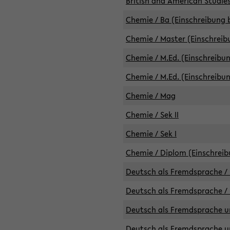
British and American Studies
Chemie / Ba (Einschreibung b
Chemie / Master (Einschreib
Chemie / M.Ed. (Einschreibun
Chemie / M.Ed. (Einschreibun
Chemie / Mag
Chemie / Sek II
Chemie / Sek I
Chemie / Diplom (Einschreib
Deutsch als Fremdsprache / 
Deutsch als Fremdsprache /
Deutsch als Fremdsprache un
Deutsch als Fremdsprache un