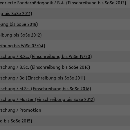
egrierte Sonderpädagogik / B.A. (Einschreibung bis SoSe 2012)
g bis SoSe 2011)
bung bis SoSe 2018)
ibung bis SoSe 2012)
eibung bis WiSe 03/04)
chung / B.Sc. (Einschreibung bis WiSe 19/20)
chung / B.Sc. (Einschreibung bis SoSe 2016)
chung / Ba (Einschreibung bis SoSe 2011)
chung / M.Sc. (Einschreibung bis SoSe 2016)
chung / Master (Einschreibung bis SoSe 2012)
rschung / Promotion
ng bis SoSe 2015)