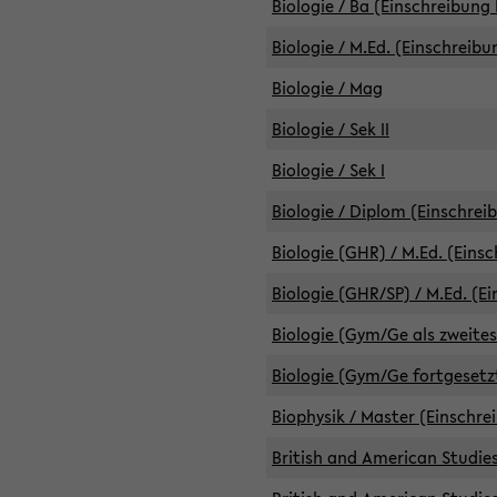
Biologie / Ba (Einschreibung 
Biologie / M.Ed. (Einschreibu
Biologie / Mag
Biologie / Sek II
Biologie / Sek I
Biologie / Diplom (Einschrei
Biologie (GHR) / M.Ed. (Eins
Biologie (GHR/SP) / M.Ed. (E
Biologie (Gym/Ge als zweites
Biologie (Gym/Ge fortgesetzt
Biophysik / Master (Einschre
British and American Studies