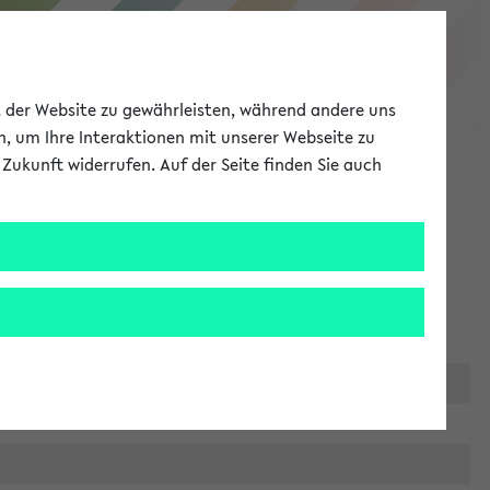
eKVV
ät der Website zu gewährleisten, während andere uns
h, um Ihre Interaktionen mit unserer Webseite zu
Zukunft widerrufen. Auf der Seite finden Sie auch
Meine Uni
EN
ANMELDEN