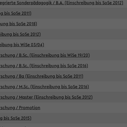
egrierte Sonderpädagogik / B.A. (Einschreibung bis SoSe 2012)
g bis SoSe 2011)
bung bis SoSe 2018)
ibung bis SoSe 2012)
eibung bis WiSe 03/04)
chung / B.Sc. (Einschreibung bis WiSe 19/20)
chung / B.Sc. (Einschreibung bis SoSe 2016)
chung / Ba (Einschreibung bis SoSe 2011)
chung / M.Sc. (Einschreibung bis SoSe 2016)
chung / Master (Einschreibung bis SoSe 2012)
rschung / Promotion
ng bis SoSe 2015)