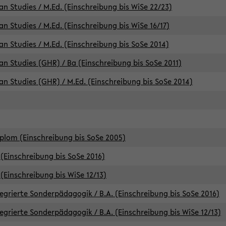
an Studies / M.Ed. (Einschreibung bis WiSe 22/23)
an Studies / M.Ed. (Einschreibung bis WiSe 16/17)
an Studies / M.Ed. (Einschreibung bis SoSe 2014)
can Studies (GHR) / Ba (Einschreibung bis SoSe 2011)
can Studies (GHR) / M.Ed. (Einschreibung bis SoSe 2014)
iplom (Einschreibung bis SoSe 2005)
(Einschreibung bis SoSe 2016)
(Einschreibung bis WiSe 12/13)
egrierte Sonderpädagogik / B.A. (Einschreibung bis SoSe 2016)
egrierte Sonderpädagogik / B.A. (Einschreibung bis WiSe 12/13)