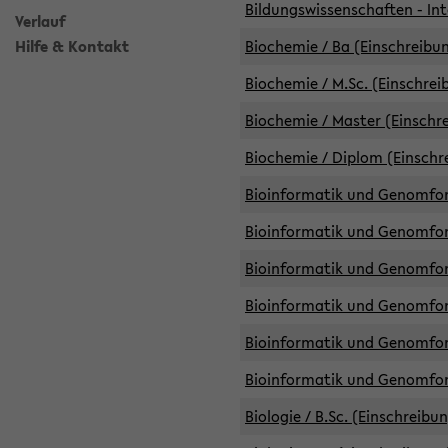
Bildungswissenschaften - Int
Verlauf
Hilfe & Kontakt
Biochemie / Ba (Einschreibun
Biochemie / M.Sc. (Einschrei
Biochemie / Master (Einschre
Biochemie / Diplom (Einschr
Bioinformatik und Genomfors
Bioinformatik und Genomfors
Bioinformatik und Genomfors
Bioinformatik und Genomfors
Bioinformatik und Genomfors
Bioinformatik und Genomfo
Biologie / B.Sc. (Einschreibu