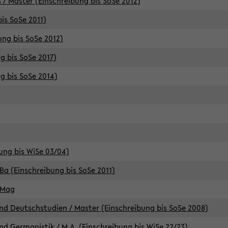
 / Master (Einschreibung bis SoSe 2012)
is SoSe 2011)
ung bis SoSe 2012)
g bis SoSe 2017)
g bis SoSe 2014)
ung bis WiSe 03/04)
Ba (Einschreibung bis SoSe 2011)
 Mag
d Deutschstudien / Master (Einschreibung bis SoSe 2008)
d Germanistik / M.A. (Einschreibung bis WiSe 22/23)