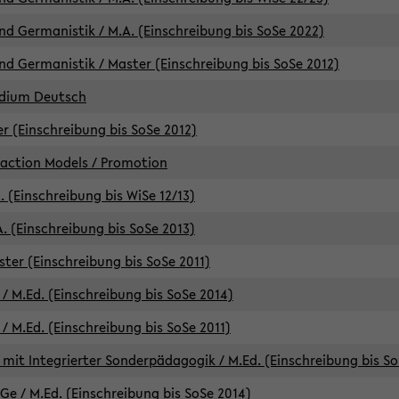
d Germanistik / M.A. (Einschreibung bis SoSe 2022)
d Germanistik / Master (Einschreibung bis SoSe 2012)
udium Deutsch
er (Einschreibung bis SoSe 2012)
raction Models / Promotion
. (Einschreibung bis WiSe 12/13)
. (Einschreibung bis SoSe 2013)
ter (Einschreibung bis SoSe 2011)
/ M.Ed. (Einschreibung bis SoSe 2014)
 M.Ed. (Einschreibung bis SoSe 2011)
mit Integrierter Sonderpädagogik / M.Ed. (Einschreibung bis So
e / M.Ed. (Einschreibung bis SoSe 2014)