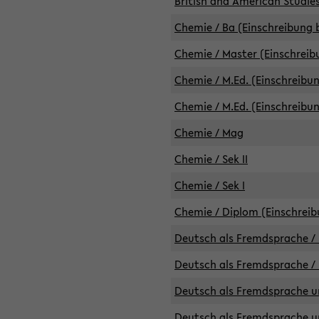
British and American Studies
Chemie / Ba (Einschreibung b
Chemie / Master (Einschreib
Chemie / M.Ed. (Einschreibun
Chemie / M.Ed. (Einschreibun
Chemie / Mag
Chemie / Sek II
Chemie / Sek I
Chemie / Diplom (Einschreib
Deutsch als Fremdsprache / 
Deutsch als Fremdsprache /
Deutsch als Fremdsprache un
Deutsch als Fremdsprache un