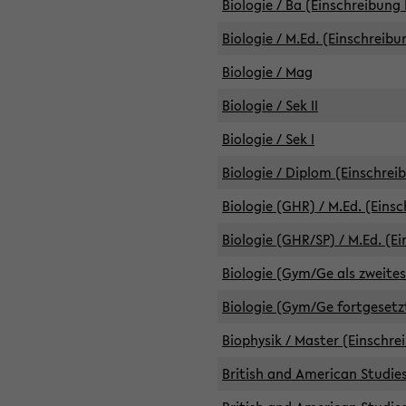
Biologie / Ba (Einschreibung 
Biologie / M.Ed. (Einschreibu
Biologie / Mag
Biologie / Sek II
Biologie / Sek I
Biologie / Diplom (Einschrei
Biologie (GHR) / M.Ed. (Eins
Biologie (GHR/SP) / M.Ed. (E
Biologie (Gym/Ge als zweites
Biologie (Gym/Ge fortgesetzt
Biophysik / Master (Einschre
British and American Studies