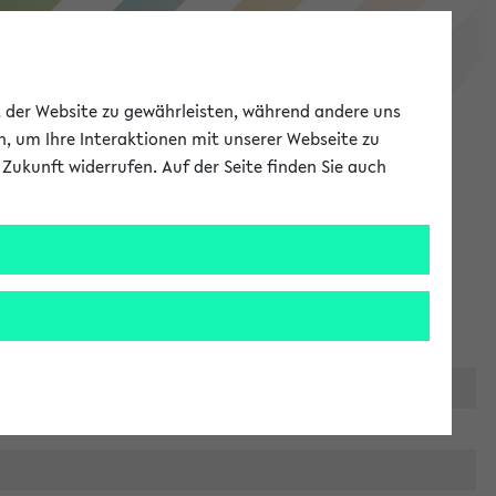
eKVV
ät der Website zu gewährleisten, während andere uns
h, um Ihre Interaktionen mit unserer Webseite zu
Zukunft widerrufen. Auf der Seite finden Sie auch
Meine Uni
EN
ANMELDEN