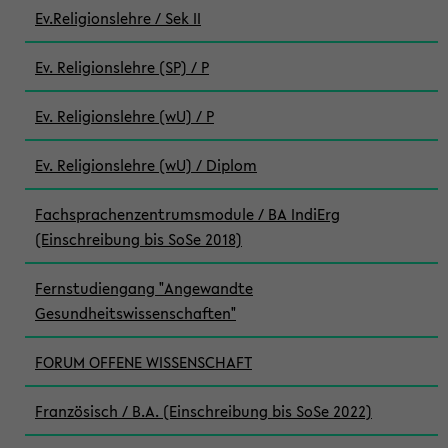
Ev.Religionslehre / Sek II
Ev. Religionslehre (SP) / P
Ev. Religionslehre (wU) / P
Ev. Religionslehre (wU) / Diplom
Fachsprachenzentrumsmodule / BA IndiErg
(Einschreibung bis SoSe 2018)
Fernstudiengang "Angewandte
Gesundheitswissenschaften"
FORUM OFFENE WISSENSCHAFT
Französisch / B.A. (Einschreibung bis SoSe 2022)