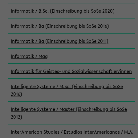
Informatik / B.Sc. (Einschreibung bis SoSe 2020)
Informatik / Ba (Einschreibung bis SoSe 2016)
Informatik / Ba (Einschreibung bis SoSe 2011)
Informatik / Mag
Informatik für Geistes- und Sozialwissenschaftler/innen
Intelligente Systeme / M.Sc. (Einschreibung bis SoSe
2016)
Intelligente Systeme / Master (Einschreibung bis SoSe
2012)
InterAmerican Studies / Estudios InterAmericanos / M.A.