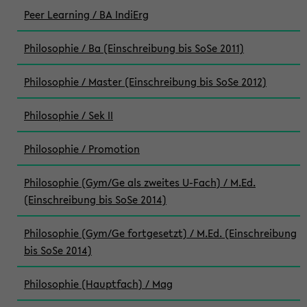
Peer Learning / BA IndiErg
Philosophie / Ba (Einschreibung bis SoSe 2011)
Philosophie / Master (Einschreibung bis SoSe 2012)
Philosophie / Sek II
Philosophie / Promotion
Philosophie (Gym/Ge als zweites U-Fach) / M.Ed.
(Einschreibung bis SoSe 2014)
Philosophie (Gym/Ge fortgesetzt) / M.Ed. (Einschreibung
bis SoSe 2014)
Philosophie (Hauptfach) / Mag