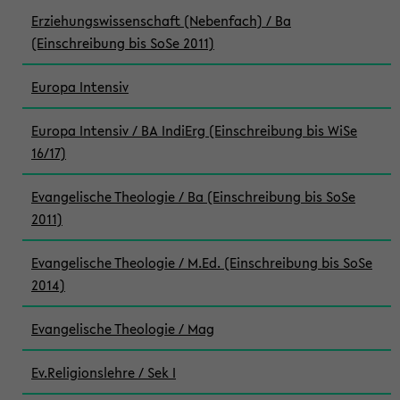
Erziehungswissenschaft (Nebenfach) / Ba
(Einschreibung bis SoSe 2011)
Europa Intensiv
Europa Intensiv / BA IndiErg (Einschreibung bis WiSe
16/17)
Evangelische Theologie / Ba (Einschreibung bis SoSe
2011)
Evangelische Theologie / M.Ed. (Einschreibung bis SoSe
2014)
Evangelische Theologie / Mag
Ev.Religionslehre / Sek I