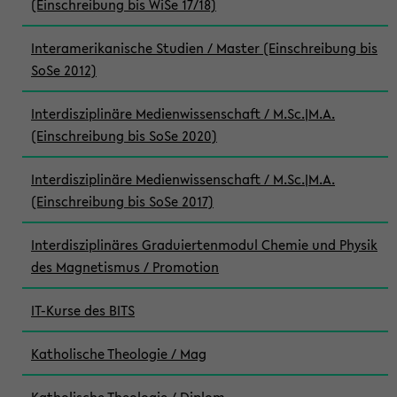
(Einschreibung bis WiSe 17/18)
Interamerikanische Studien / Master (Einschreibung bis
SoSe 2012)
Interdisziplinäre Medienwissenschaft / M.Sc.|M.A.
(Einschreibung bis SoSe 2020)
Interdisziplinäre Medienwissenschaft / M.Sc.|M.A.
(Einschreibung bis SoSe 2017)
Interdisziplinäres Graduiertenmodul Chemie und Physik
des Magnetismus / Promotion
IT-Kurse des BITS
Katholische Theologie / Mag