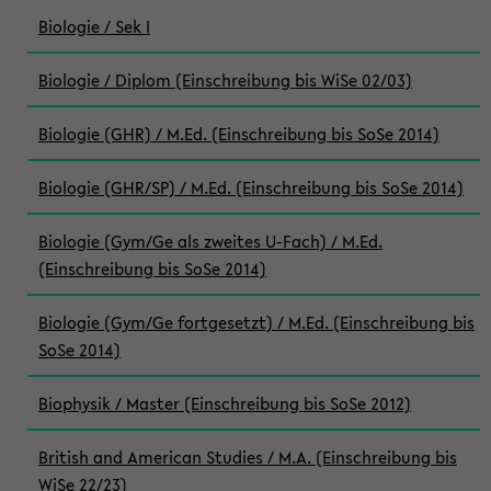
Biologie / Sek I
Biologie / Diplom (Einschreibung bis WiSe 02/03)
Biologie (GHR) / M.Ed. (Einschreibung bis SoSe 2014)
Biologie (GHR/SP) / M.Ed. (Einschreibung bis SoSe 2014)
Biologie (Gym/Ge als zweites U-Fach) / M.Ed.
(Einschreibung bis SoSe 2014)
Biologie (Gym/Ge fortgesetzt) / M.Ed. (Einschreibung bis
SoSe 2014)
Biophysik / Master (Einschreibung bis SoSe 2012)
British and American Studies / M.A. (Einschreibung bis
WiSe 22/23)