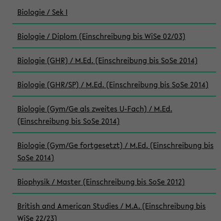
Biologie / Sek I
Biologie / Diplom (Einschreibung bis WiSe 02/03)
Biologie (GHR) / M.Ed. (Einschreibung bis SoSe 2014)
Biologie (GHR/SP) / M.Ed. (Einschreibung bis SoSe 2014)
Biologie (Gym/Ge als zweites U-Fach) / M.Ed.
(Einschreibung bis SoSe 2014)
Biologie (Gym/Ge fortgesetzt) / M.Ed. (Einschreibung bis
SoSe 2014)
Biophysik / Master (Einschreibung bis SoSe 2012)
British and American Studies / M.A. (Einschreibung bis
WiSe 22/23)