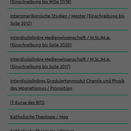
(Einschreibung bis WiSe 17/18)
Interamerikanische Studien / Master (Einschreibung bis
SoSe 2012)
Interdisziplinäre Medienwissenschaft / M.Sc.|M.A.
(Einschreibung bis SoSe 2020)
Interdisziplinäre Medienwissenschaft / M.Sc.|M.A.
(Einschreibung bis SoSe 2017)
Interdisziplinäres Graduiertenmodul Chemie und Physik
des Magnetismus / Promotion
IT-Kurse des BITS
Katholische Theologie / Mag