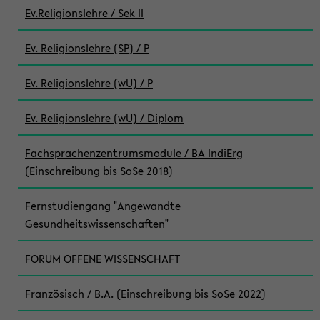
Ev.Religionslehre / Sek II
Ev. Religionslehre (SP) / P
Ev. Religionslehre (wU) / P
Ev. Religionslehre (wU) / Diplom
Fachsprachenzentrumsmodule / BA IndiErg
(Einschreibung bis SoSe 2018)
Fernstudiengang "Angewandte
Gesundheitswissenschaften"
FORUM OFFENE WISSENSCHAFT
Französisch / B.A. (Einschreibung bis SoSe 2022)