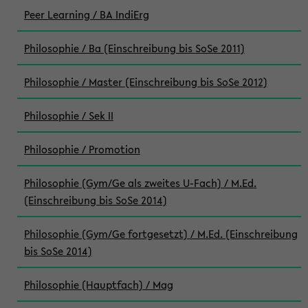
Peer Learning / BA IndiErg
Philosophie / Ba (Einschreibung bis SoSe 2011)
Philosophie / Master (Einschreibung bis SoSe 2012)
Philosophie / Sek II
Philosophie / Promotion
Philosophie (Gym/Ge als zweites U-Fach) / M.Ed.
(Einschreibung bis SoSe 2014)
Philosophie (Gym/Ge fortgesetzt) / M.Ed. (Einschreibung
bis SoSe 2014)
Philosophie (Hauptfach) / Mag