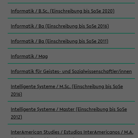
Informatik / B.Sc. (Einschreibung bis SoSe 2020)
Informatik / Ba (Einschreibung bis SoSe 2016)
Informatik / Ba (Einschreibung bis SoSe 2011)
Informatik / Mag
Informatik für Geistes- und Sozialwissenschaftler/innen
Intelligente Systeme / M.Sc. (Einschreibung bis SoSe
2016)
Intelligente Systeme / Master (Einschreibung bis SoSe
2012)
InterAmerican Studies / Estudios InterAmericanos / M.A.