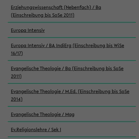
Erziehungswissenschaft (Nebenfach) / Ba
(Einschreibung bis SoSe 2011)
Europa Intensiv
Europa Intensiv / BA IndiErg (Einschreibung bis WiSe
16/17)
Evangelische Theologie / Ba (Einschreibung bis SoSe
2011)
Evangelische Theologie / M.Ed. (Einschreibung bis SoSe
2014)
Evangelische Theologie / Mag
Ev.Religionslehre / Sek I