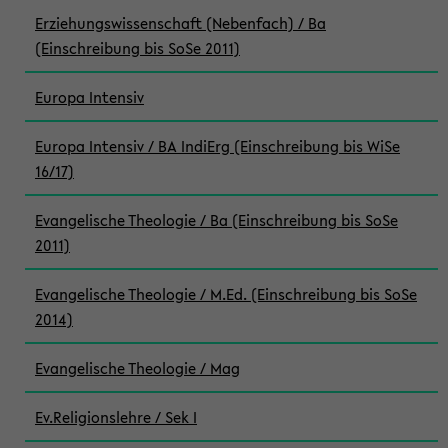
Erziehungswissenschaft (Nebenfach) / Ba
(Einschreibung bis SoSe 2011)
Europa Intensiv
Europa Intensiv / BA IndiErg (Einschreibung bis WiSe
16/17)
Evangelische Theologie / Ba (Einschreibung bis SoSe
2011)
Evangelische Theologie / M.Ed. (Einschreibung bis SoSe
2014)
Evangelische Theologie / Mag
Ev.Religionslehre / Sek I