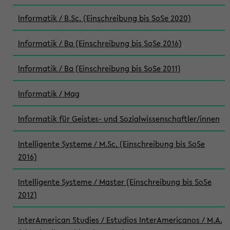
Informatik / B.Sc. (Einschreibung bis SoSe 2020)
Informatik / Ba (Einschreibung bis SoSe 2016)
Informatik / Ba (Einschreibung bis SoSe 2011)
Informatik / Mag
Informatik für Geistes- und Sozialwissenschaftler/innen
Intelligente Systeme / M.Sc. (Einschreibung bis SoSe
2016)
Intelligente Systeme / Master (Einschreibung bis SoSe
2012)
InterAmerican Studies / Estudios InterAmericanos / M.A.