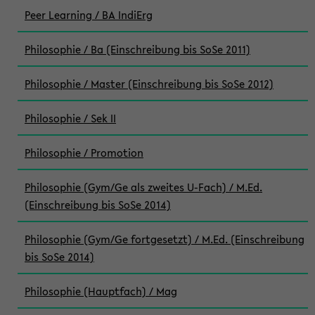
Peer Learning / BA IndiErg
Philosophie / Ba (Einschreibung bis SoSe 2011)
Philosophie / Master (Einschreibung bis SoSe 2012)
Philosophie / Sek II
Philosophie / Promotion
Philosophie (Gym/Ge als zweites U-Fach) / M.Ed.
(Einschreibung bis SoSe 2014)
Philosophie (Gym/Ge fortgesetzt) / M.Ed. (Einschreibung
bis SoSe 2014)
Philosophie (Hauptfach) / Mag