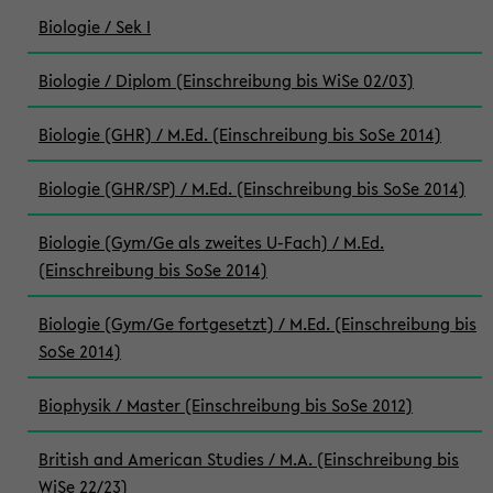
Biologie / Sek I
Biologie / Diplom (Einschreibung bis WiSe 02/03)
Biologie (GHR) / M.Ed. (Einschreibung bis SoSe 2014)
Biologie (GHR/SP) / M.Ed. (Einschreibung bis SoSe 2014)
Biologie (Gym/Ge als zweites U-Fach) / M.Ed.
(Einschreibung bis SoSe 2014)
Biologie (Gym/Ge fortgesetzt) / M.Ed. (Einschreibung bis
SoSe 2014)
Biophysik / Master (Einschreibung bis SoSe 2012)
British and American Studies / M.A. (Einschreibung bis
WiSe 22/23)