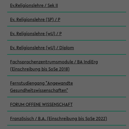
Ev.Religionslehre / Sek II
Ev. Religionslehre (SP) / P
Ev. Religionslehre (wU) / P
Ev. Religionslehre (wU) / Diplom
Fachsprachenzentrumsmodule / BA IndiErg
(Einschreibung bis SoSe 2018)
Fernstudiengang "Angewandte
Gesundheitswissenschaften"
FORUM OFFENE WISSENSCHAFT
Französisch / B.A. (Einschreibung bis SoSe 2022)