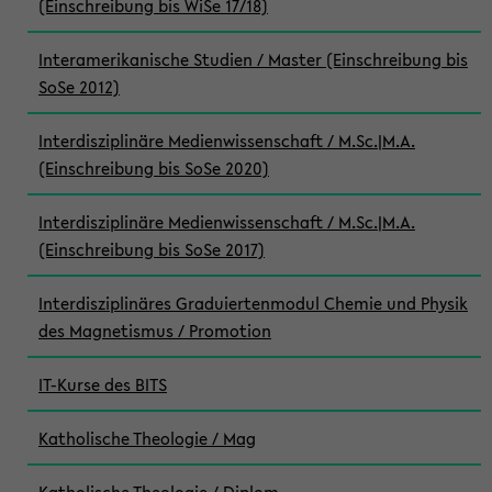
(Einschreibung bis WiSe 17/18)
Interamerikanische Studien / Master (Einschreibung bis
SoSe 2012)
Interdisziplinäre Medienwissenschaft / M.Sc.|M.A.
(Einschreibung bis SoSe 2020)
Interdisziplinäre Medienwissenschaft / M.Sc.|M.A.
(Einschreibung bis SoSe 2017)
Interdisziplinäres Graduiertenmodul Chemie und Physik
des Magnetismus / Promotion
IT-Kurse des BITS
Katholische Theologie / Mag