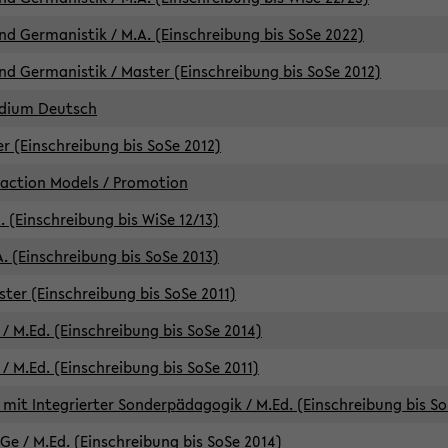
d Germanistik / M.A. (Einschreibung bis SoSe 2022)
d Germanistik / Master (Einschreibung bis SoSe 2012)
udium Deutsch
er (Einschreibung bis SoSe 2012)
raction Models / Promotion
. (Einschreibung bis WiSe 12/13)
. (Einschreibung bis SoSe 2013)
ter (Einschreibung bis SoSe 2011)
/ M.Ed. (Einschreibung bis SoSe 2014)
 M.Ed. (Einschreibung bis SoSe 2011)
mit Integrierter Sonderpädagogik / M.Ed. (Einschreibung bis So
e / M.Ed. (Einschreibung bis SoSe 2014)