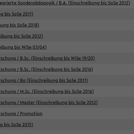
egrierte Sonderpädagogik / B.A. (Einschreibung bis SoSe 2012)
g bis SoSe 2011)
bung bis SoSe 2018)
ibung bis SoSe 2012)
eibung bis WiSe 03/04)
chung / B.Sc. (Einschreibung bis WiSe 19/20)
chung / B.Sc. (Einschreibung bis SoSe 2016)
chung / Ba (Einschreibung bis SoSe 2011)
chung / M.Sc. (Einschreibung bis SoSe 2016)
chung / Master (Einschreibung bis SoSe 2012)
rschung / Promotion
ng bis SoSe 2015)