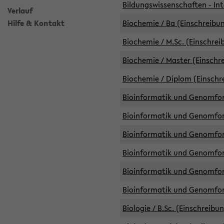
Bildungswissenschaften - Int
Verlauf
Hilfe & Kontakt
Biochemie / Ba (Einschreibun
Biochemie / M.Sc. (Einschrei
Biochemie / Master (Einschre
Biochemie / Diplom (Einschr
Bioinformatik und Genomfors
Bioinformatik und Genomfors
Bioinformatik und Genomfors
Bioinformatik und Genomfors
Bioinformatik und Genomfors
Bioinformatik und Genomfo
Biologie / B.Sc. (Einschreibu