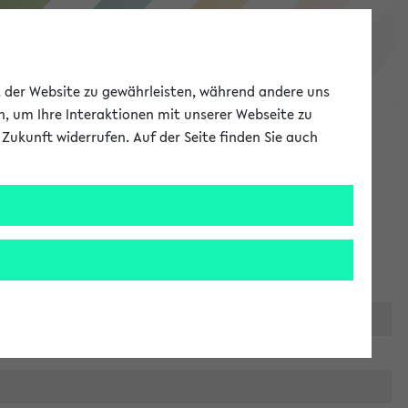
eKVV
ät der Website zu gewährleisten, während andere uns
h, um Ihre Interaktionen mit unserer Webseite zu
Zukunft widerrufen. Auf der Seite finden Sie auch
Meine Uni
EN
ANMELDEN