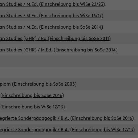
an Studies / M.Ed. (Einschreibung bis WiSe 22/23)
an Studies / M.Ed. (Einschreibung bis WiSe 16/17)
an Studies / M.Ed. (Einschreibung bis SoSe 2014)
can Studies (GHR) / Ba (Einschreibung bis SoSe 2011)
can Studies (GHR) / M.Ed. (Einschreibung bis SoSe 2014)
iplom (Einschreibung bis SoSe 2005)
(Einschreibung bis SoSe 2016)
(Einschreibung bis WiSe 12/13)
egrierte Sonderpädagogik / B.A. (Einschreibung bis SoSe 2016)
egrierte Sonderpädagogik / B.A. (Einschreibung bis WiSe 12/13)