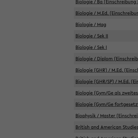
Biologie / Ba (Einschreibung 
Biologie / M.Ed. (Einschreibu
Biologie / Mag
Biologie / Sek II
Biologie / Sek I
Biologie / Diplom (Einschrei
Biologie (GHR) / M.Ed. (Eins
Biologie (GHR/SP) / M.Ed. (E
Biologie (Gym/Ge als zweites
Biologie (Gym/Ge fortgesetzt
Biophysik / Master (Einschre
British and American Studies