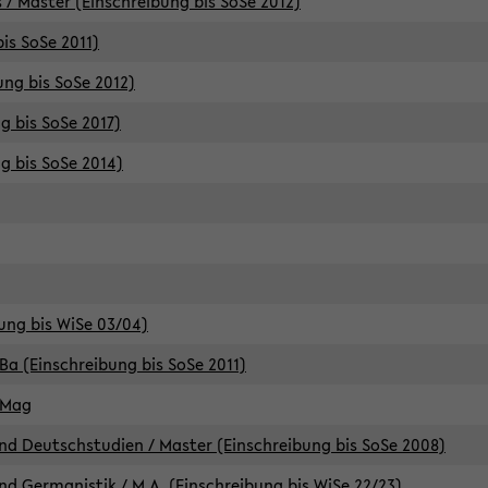
 / Master (Einschreibung bis SoSe 2012)
is SoSe 2011)
ung bis SoSe 2012)
g bis SoSe 2017)
g bis SoSe 2014)
ung bis WiSe 03/04)
Ba (Einschreibung bis SoSe 2011)
 Mag
d Deutschstudien / Master (Einschreibung bis SoSe 2008)
d Germanistik / M.A. (Einschreibung bis WiSe 22/23)