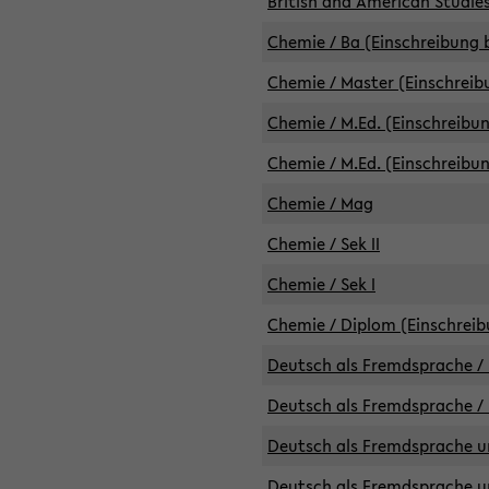
British and American Studies
Chemie / Ba (Einschreibung b
Chemie / Master (Einschreib
Chemie / M.Ed. (Einschreibun
Chemie / M.Ed. (Einschreibun
Chemie / Mag
Chemie / Sek II
Chemie / Sek I
Chemie / Diplom (Einschreib
Deutsch als Fremdsprache / 
Deutsch als Fremdsprache /
Deutsch als Fremdsprache un
Deutsch als Fremdsprache un