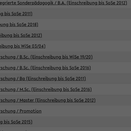
egrierte Sonderpädagogik / B.A. (Einschreibung bis SoSe 2012)
g bis SoSe 2011)
bung bis SoSe 2018)
ibung bis SoSe 2012)
eibung bis WiSe 03/04)
chung / B.Sc. (Einschreibung bis WiSe 19/20)
chung / B.Sc. (Einschreibung bis SoSe 2016)
chung / Ba (Einschreibung bis SoSe 2011)
chung / M.Sc. (Einschreibung bis SoSe 2016)
chung / Master (Einschreibung bis SoSe 2012)
rschung / Promotion
ng bis SoSe 2015)