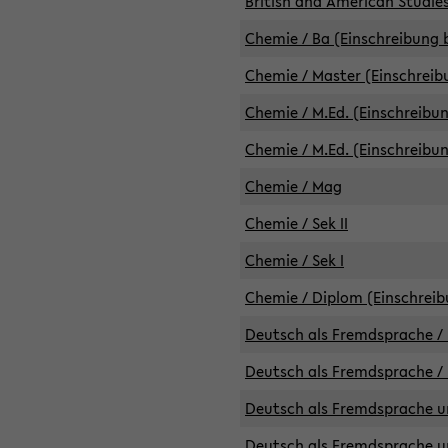
British and American Studies
Chemie / Ba (Einschreibung b
Chemie / Master (Einschreib
Chemie / M.Ed. (Einschreibun
Chemie / M.Ed. (Einschreibun
Chemie / Mag
Chemie / Sek II
Chemie / Sek I
Chemie / Diplom (Einschreib
Deutsch als Fremdsprache / 
Deutsch als Fremdsprache /
Deutsch als Fremdsprache un
Deutsch als Fremdsprache un