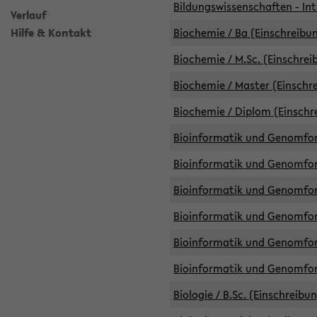
Bildungswissenschaften - Int
Verlauf
Hilfe & Kontakt
Biochemie / Ba (Einschreibun
Biochemie / M.Sc. (Einschrei
Biochemie / Master (Einschre
Biochemie / Diplom (Einschr
Bioinformatik und Genomfors
Bioinformatik und Genomfors
Bioinformatik und Genomfors
Bioinformatik und Genomfors
Bioinformatik und Genomfors
Bioinformatik und Genomfo
Biologie / B.Sc. (Einschreibu