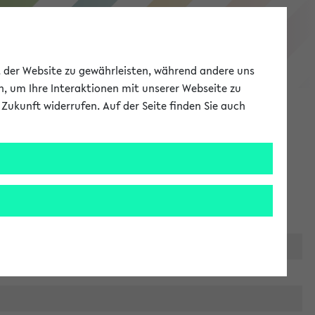
eKVV
ät der Website zu gewährleisten, während andere uns
h, um Ihre Interaktionen mit unserer Webseite zu
Zukunft widerrufen. Auf der Seite finden Sie auch
Meine Uni
EN
ANMELDEN