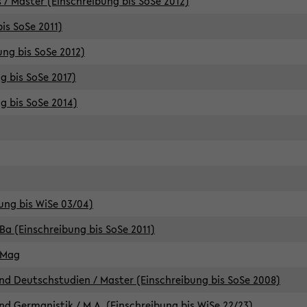
 / Master (Einschreibung bis SoSe 2012)
is SoSe 2011)
ung bis SoSe 2012)
g bis SoSe 2017)
g bis SoSe 2014)
ung bis WiSe 03/04)
Ba (Einschreibung bis SoSe 2011)
 Mag
d Deutschstudien / Master (Einschreibung bis SoSe 2008)
d Germanistik / M.A. (Einschreibung bis WiSe 22/23)