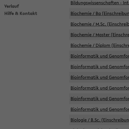
Bildungswissenschaften - Int
Verlauf
Hilfe & Kontakt
Biochemie / Ba (Einschreibun
Biochemie / M.Sc. (Einschrei
Biochemie / Master (Einschre
Biochemie / Diplom (Einschr
Bioinformatik und Genomfors
Bioinformatik und Genomfors
Bioinformatik und Genomfors
Bioinformatik und Genomfors
Bioinformatik und Genomfors
Bioinformatik und Genomfo
Biologie / B.Sc. (Einschreibu