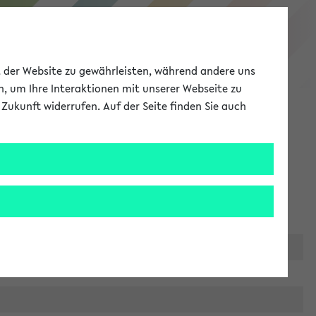
eKVV
ät der Website zu gewährleisten, während andere uns
h, um Ihre Interaktionen mit unserer Webseite zu
Zukunft widerrufen. Auf der Seite finden Sie auch
Meine Uni
EN
ANMELDEN