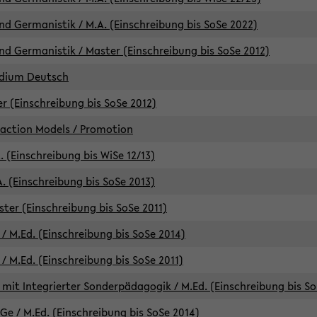
d Germanistik / M.A. (Einschreibung bis SoSe 2022)
d Germanistik / Master (Einschreibung bis SoSe 2012)
udium Deutsch
er (Einschreibung bis SoSe 2012)
raction Models / Promotion
. (Einschreibung bis WiSe 12/13)
. (Einschreibung bis SoSe 2013)
ter (Einschreibung bis SoSe 2011)
/ M.Ed. (Einschreibung bis SoSe 2014)
 M.Ed. (Einschreibung bis SoSe 2011)
mit Integrierter Sonderpädagogik / M.Ed. (Einschreibung bis So
e / M.Ed. (Einschreibung bis SoSe 2014)