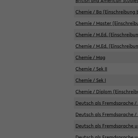
British and American Studies
Chemie / Ba (Einschreibung b
Chemie / Master (Einschreib
Chemie / M.Ed. (Einschreibun
Chemie / M.Ed. (Einschreibun
Chemie / Mag
Chemie / Sek II
Chemie / Sek I
Chemie / Diplom (Einschreib
Deutsch als Fremdsprache / 
Deutsch als Fremdsprache /
Deutsch als Fremdsprache un
Deutsch als Fremdsprache un