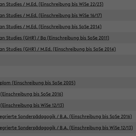
an Studies / M.Ed. (Einschreibung bis WiSe 22/23)
an Studies / M.Ed. (Einschreibung bis WiSe 16/17)
an Studies / M.Ed. (Einschreibung bis SoSe 2014)
can Studies (GHR) / Ba (Einschreibung bis SoSe 2011)
can Studies (GHR) / M.Ed. (Einschreibung bis SoSe 2014)
iplom (Einschreibung bis SoSe 2005)
(Einschreibung bis SoSe 2016)
(Einschreibung bis WiSe 12/13)
egrierte Sonderpädagogik / B.A. (Einschreibung bis SoSe 2016)
egrierte Sonderpädagogik / B.A. (Einschreibung bis WiSe 12/13)