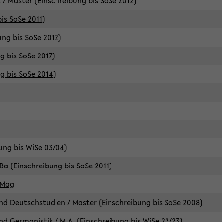
 / Master (Einschreibung bis SoSe 2012)
is SoSe 2011)
ung bis SoSe 2012)
g bis SoSe 2017)
g bis SoSe 2014)
ung bis WiSe 03/04)
Ba (Einschreibung bis SoSe 2011)
 Mag
d Deutschstudien / Master (Einschreibung bis SoSe 2008)
d Germanistik / M.A. (Einschreibung bis WiSe 22/23)