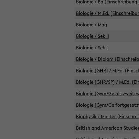
Biologie / Ba (Einschreibung 
Biologie / M.Ed. (Einschreibu
Biologie / Mag
Biologie / Sek II
Biologie / Sek I
Biologie / Diplom (Einschrei
Biologie (GHR) / M.Ed. (Eins
Biologie (GHR/SP) / M.Ed. (E
Biologie (Gym/Ge als zweites
Biologie (Gym/Ge fortgesetzt
Biophysik / Master (Einschre
British and American Studies