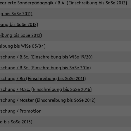
egrierte Sonderpädagogik / B.A. (Einschreibung bis SoSe 2012)
g bis SoSe 2011)
bung bis SoSe 2018)
ibung bis SoSe 2012)
eibung bis WiSe 03/04)
chung / B.Sc. (Einschreibung bis WiSe 19/20)
chung / B.Sc. (Einschreibung bis SoSe 2016)
chung / Ba (Einschreibung bis SoSe 2011)
chung / M.Sc. (Einschreibung bis SoSe 2016)
chung / Master (Einschreibung bis SoSe 2012)
rschung / Promotion
ng bis SoSe 2015)