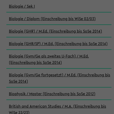
Biologie / Sek I
Biologie / Diplom (Einschreibung bis WiSe 02/03)
Biologie (GHR) / M.Ed. (Einschreibung bis SoSe 2014)
Biologie (GHR/SP) / M.Ed. (Einschreibung bis SoSe 2014)
Biologie (Gym/Ge als zweites U-Fach) / M.Ed.
(Einschreibung bis SoSe 2014)
Biologie (Gym/Ge fortgesetzt) / M.Ed. (Einschreibung bis
SoSe 2014)
Biophysik / Master (Einschreibung bis SoSe 2012)
British and American Studies / M.A. (Einschreibung bis
WiSe 22/23)