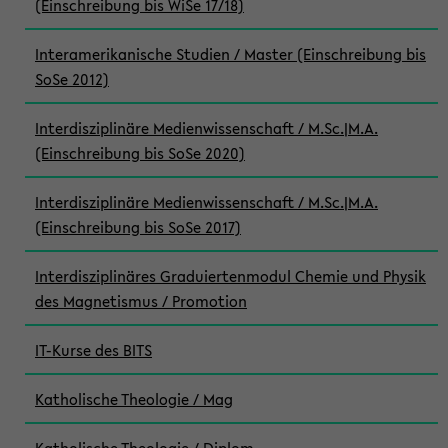
(Einschreibung bis WiSe 17/18)
Interamerikanische Studien / Master (Einschreibung bis
SoSe 2012)
Interdisziplinäre Medienwissenschaft / M.Sc.|M.A.
(Einschreibung bis SoSe 2020)
Interdisziplinäre Medienwissenschaft / M.Sc.|M.A.
(Einschreibung bis SoSe 2017)
Interdisziplinäres Graduiertenmodul Chemie und Physik
des Magnetismus / Promotion
IT-Kurse des BITS
Katholische Theologie / Mag