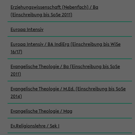
Erziehungswissenschaft (Nebenfach) / Ba
(Einschreibung bis SoSe 2011)
Europa Intensiv
Europa Intensiv / BA IndiErg (Einschreibung bis WiSe
16/17)
Evangelische Theologie / Ba (Einschreibung bis SoSe
2011)
Evangelische Theologie / M.Ed. (Einschreibung bis SoSe
2014)
Evangelische Theologie / Mag
Ev.Religionslehre / Sek I