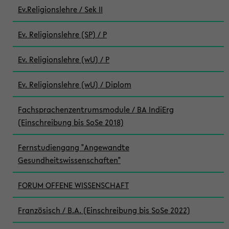
Ev.Religionslehre / Sek II
Ev. Religionslehre (SP) / P
Ev. Religionslehre (wU) / P
Ev. Religionslehre (wU) / Diplom
Fachsprachenzentrumsmodule / BA IndiErg
(Einschreibung bis SoSe 2018)
Fernstudiengang "Angewandte
Gesundheitswissenschaften"
FORUM OFFENE WISSENSCHAFT
Französisch / B.A. (Einschreibung bis SoSe 2022)