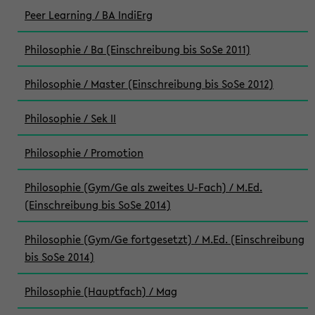
Peer Learning / BA IndiErg
Philosophie / Ba (Einschreibung bis SoSe 2011)
Philosophie / Master (Einschreibung bis SoSe 2012)
Philosophie / Sek II
Philosophie / Promotion
Philosophie (Gym/Ge als zweites U-Fach) / M.Ed.
(Einschreibung bis SoSe 2014)
Philosophie (Gym/Ge fortgesetzt) / M.Ed. (Einschreibung
bis SoSe 2014)
Philosophie (Hauptfach) / Mag