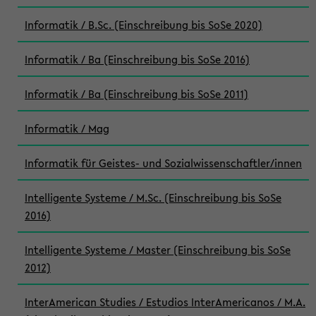
Informatik / B.Sc. (Einschreibung bis SoSe 2020)
Informatik / Ba (Einschreibung bis SoSe 2016)
Informatik / Ba (Einschreibung bis SoSe 2011)
Informatik / Mag
Informatik für Geistes- und Sozialwissenschaftler/innen
Intelligente Systeme / M.Sc. (Einschreibung bis SoSe
2016)
Intelligente Systeme / Master (Einschreibung bis SoSe
2012)
InterAmerican Studies / Estudios InterAmericanos / M.A.