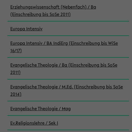
Erziehungswissenschaft (Nebenfach) / Ba
(Einschreibung bis SoSe 2011)
Europa Intensiv
Europa Intensiv / BA IndiErg (Einschreibung bis WiSe
16/17)
Evangelische Theologie / Ba (Einschreibung bis SoSe
2011)
Evangelische Theologie / M.Ed. (Einschreibung bis SoSe
2014)
Evangelische Theologie / Mag
Ev.Religionslehre / Sek I