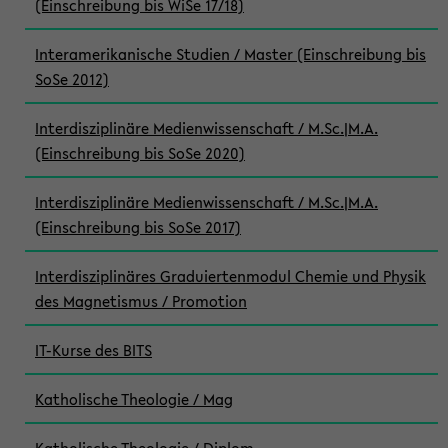
(Einschreibung bis WiSe 17/18)
Interamerikanische Studien / Master (Einschreibung bis
SoSe 2012)
Interdisziplinäre Medienwissenschaft / M.Sc.|M.A.
(Einschreibung bis SoSe 2020)
Interdisziplinäre Medienwissenschaft / M.Sc.|M.A.
(Einschreibung bis SoSe 2017)
Interdisziplinäres Graduiertenmodul Chemie und Physik
des Magnetismus / Promotion
IT-Kurse des BITS
Katholische Theologie / Mag