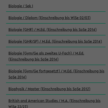
Biologie / Sek I
Biologie / Diplom (Einschreibung bis WiSe 02/03)
Biologie (GHR) / M.Ed. (Einschreibung bis SoSe 2014)
Biologie (GHR/SP) / M.Ed. (Einschreibung bis SoSe 2014)
Biologie (Gym/Ge als zweites U-Fach) / M.Ed.
(Einschreibung bis SoSe 2014)
Biologie (Gym/Ge fortgesetzt) / M.Ed. (Einschreibung bis
SoSe 2014)
Biophysik / Master (Einschreibung bis SoSe 2012)
British and American Studies / M.A. (Einschreibung bis
WiSe 22/23)