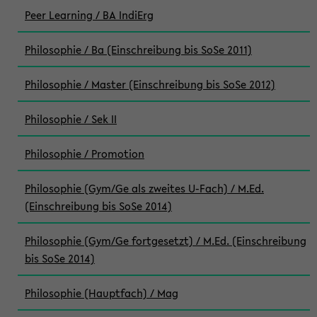
Peer Learning / BA IndiErg
Philosophie / Ba (Einschreibung bis SoSe 2011)
Philosophie / Master (Einschreibung bis SoSe 2012)
Philosophie / Sek II
Philosophie / Promotion
Philosophie (Gym/Ge als zweites U-Fach) / M.Ed.
(Einschreibung bis SoSe 2014)
Philosophie (Gym/Ge fortgesetzt) / M.Ed. (Einschreibung
bis SoSe 2014)
Philosophie (Hauptfach) / Mag