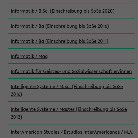
Informatik / B.Sc. (Einschreibung bis SoSe 2020)
Informatik / Ba (Einschreibung bis SoSe 2016)
Informatik / Ba (Einschreibung bis SoSe 2011)
Informatik / Mag
Informatik für Geistes- und Sozialwissenschaftler/innen
Intelligente Systeme / M.Sc. (Einschreibung bis SoSe
2016)
Intelligente Systeme / Master (Einschreibung bis SoSe
2012)
InterAmerican Studies / Estudios InterAmericanos / M.A.