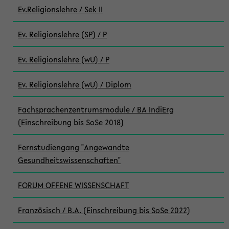
Ev.Religionslehre / Sek II
Ev. Religionslehre (SP) / P
Ev. Religionslehre (wU) / P
Ev. Religionslehre (wU) / Diplom
Fachsprachenzentrumsmodule / BA IndiErg
(Einschreibung bis SoSe 2018)
Fernstudiengang "Angewandte
Gesundheitswissenschaften"
FORUM OFFENE WISSENSCHAFT
Französisch / B.A. (Einschreibung bis SoSe 2022)