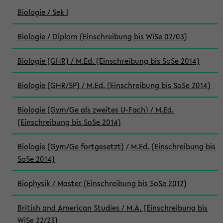
Biologie / Sek I
Biologie / Diplom (Einschreibung bis WiSe 02/03)
Biologie (GHR) / M.Ed. (Einschreibung bis SoSe 2014)
Biologie (GHR/SP) / M.Ed. (Einschreibung bis SoSe 2014)
Biologie (Gym/Ge als zweites U-Fach) / M.Ed.
(Einschreibung bis SoSe 2014)
Biologie (Gym/Ge fortgesetzt) / M.Ed. (Einschreibung bis
SoSe 2014)
Biophysik / Master (Einschreibung bis SoSe 2012)
British and American Studies / M.A. (Einschreibung bis
WiSe 22/23)