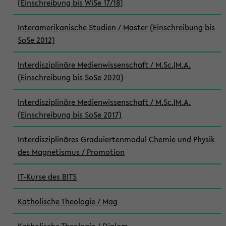
(Einschreibung bis WiSe 17/18)
Interamerikanische Studien / Master (Einschreibung bis
SoSe 2012)
Interdisziplinäre Medienwissenschaft / M.Sc.|M.A.
(Einschreibung bis SoSe 2020)
Interdisziplinäre Medienwissenschaft / M.Sc.|M.A.
(Einschreibung bis SoSe 2017)
Interdisziplinäres Graduiertenmodul Chemie und Physik
des Magnetismus / Promotion
IT-Kurse des BITS
Katholische Theologie / Mag