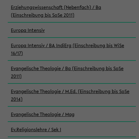
Erziehungswissenschaft (Nebenfach) / Ba
(Einschreibung bis SoSe 2011)
Europa Intensiv
Europa Intensiv / BA IndiErg (Einschreibung bis WiSe
16/17)
Evangelische Theologie / Ba (Einschreibung bis SoSe
2011)
Evangelische Theologie / M.Ed. (Einschreibung bis SoSe
2014)
Evangelische Theologie / Mag
Ev.Religionslehre / Sek I