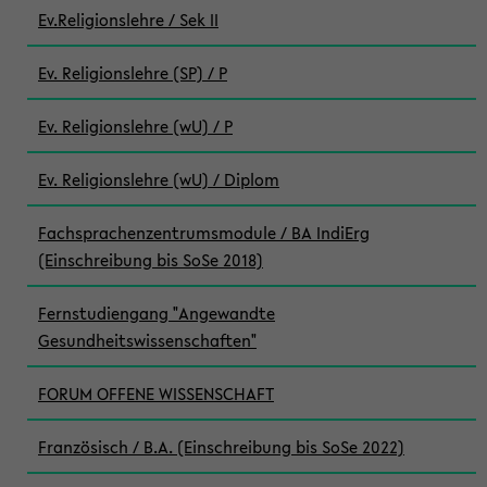
Ev.Religionslehre / Sek II
Ev. Religionslehre (SP) / P
Ev. Religionslehre (wU) / P
Ev. Religionslehre (wU) / Diplom
Fachsprachenzentrumsmodule / BA IndiErg
(Einschreibung bis SoSe 2018)
Fernstudiengang "Angewandte
Gesundheitswissenschaften"
FORUM OFFENE WISSENSCHAFT
Französisch / B.A. (Einschreibung bis SoSe 2022)