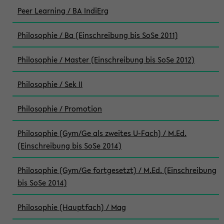
Peer Learning / BA IndiErg
Philosophie / Ba (Einschreibung bis SoSe 2011)
Philosophie / Master (Einschreibung bis SoSe 2012)
Philosophie / Sek II
Philosophie / Promotion
Philosophie (Gym/Ge als zweites U-Fach) / M.Ed.
(Einschreibung bis SoSe 2014)
Philosophie (Gym/Ge fortgesetzt) / M.Ed. (Einschreibung
bis SoSe 2014)
Philosophie (Hauptfach) / Mag