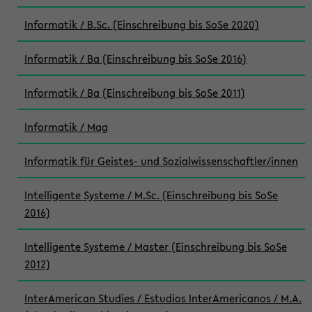
Informatik / B.Sc. (Einschreibung bis SoSe 2020)
Informatik / Ba (Einschreibung bis SoSe 2016)
Informatik / Ba (Einschreibung bis SoSe 2011)
Informatik / Mag
Informatik für Geistes- und Sozialwissenschaftler/innen
Intelligente Systeme / M.Sc. (Einschreibung bis SoSe
2016)
Intelligente Systeme / Master (Einschreibung bis SoSe
2012)
InterAmerican Studies / Estudios InterAmericanos / M.A.