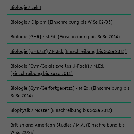
Biologie / Sek I
Biologie / Diplom (Einschreibung bis WiSe 02/03)
Biologie (GHR) / M.Ed. (Einschreibung bis SoSe 2014)
Biologie (GHR/SP) / M.Ed. (Einschreibung bis SoSe 2014)
Biologie (Gym/Ge als zweites U-Fach) / M.Ed.
(Einschreibung bis SoSe 2014)
Biologie (Gym/Ge fortgesetzt) / M.Ed. (Einschreibung bis
SoSe 2014)
Biophysik / Master (Einschreibung bis SoSe 2012)
British and American Studies / M.A. (Einschreibung bis
WiSe 22/23)