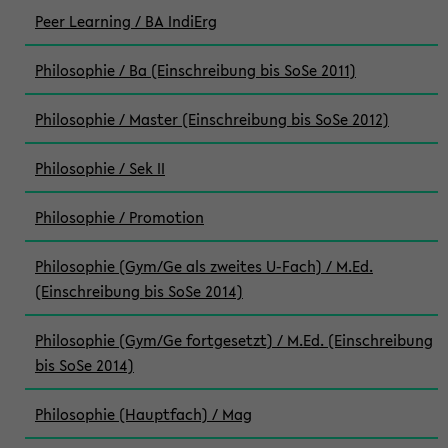
Peer Learning / BA IndiErg
Philosophie / Ba (Einschreibung bis SoSe 2011)
Philosophie / Master (Einschreibung bis SoSe 2012)
Philosophie / Sek II
Philosophie / Promotion
Philosophie (Gym/Ge als zweites U-Fach) / M.Ed.
(Einschreibung bis SoSe 2014)
Philosophie (Gym/Ge fortgesetzt) / M.Ed. (Einschreibung
bis SoSe 2014)
Philosophie (Hauptfach) / Mag