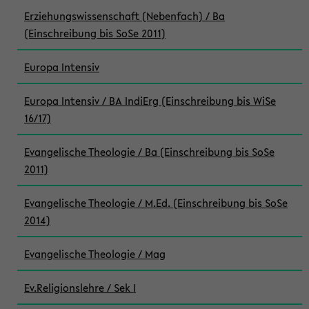
Erziehungswissenschaft (Nebenfach) / Ba
(Einschreibung bis SoSe 2011)
Europa Intensiv
Europa Intensiv / BA IndiErg (Einschreibung bis WiSe
16/17)
Evangelische Theologie / Ba (Einschreibung bis SoSe
2011)
Evangelische Theologie / M.Ed. (Einschreibung bis SoSe
2014)
Evangelische Theologie / Mag
Ev.Religionslehre / Sek I