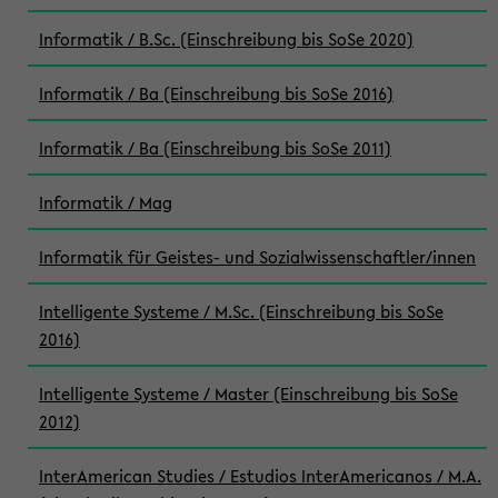
Informatik / B.Sc. (Einschreibung bis SoSe 2020)
Informatik / Ba (Einschreibung bis SoSe 2016)
Informatik / Ba (Einschreibung bis SoSe 2011)
Informatik / Mag
Informatik für Geistes- und Sozialwissenschaftler/innen
Intelligente Systeme / M.Sc. (Einschreibung bis SoSe
2016)
Intelligente Systeme / Master (Einschreibung bis SoSe
2012)
InterAmerican Studies / Estudios InterAmericanos / M.A.