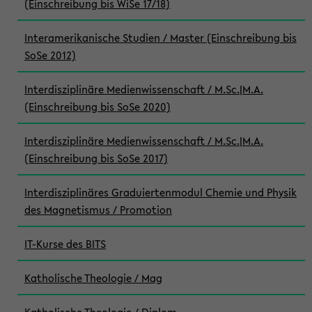
(Einschreibung bis WiSe 17/18)
Interamerikanische Studien / Master (Einschreibung bis
SoSe 2012)
Interdisziplinäre Medienwissenschaft / M.Sc.|M.A.
(Einschreibung bis SoSe 2020)
Interdisziplinäre Medienwissenschaft / M.Sc.|M.A.
(Einschreibung bis SoSe 2017)
Interdisziplinäres Graduiertenmodul Chemie und Physik
des Magnetismus / Promotion
IT-Kurse des BITS
Katholische Theologie / Mag