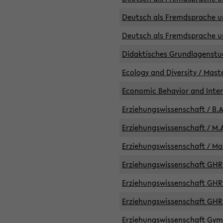
Deutsch als Fremdsprache un
Deutsch als Fremdsprache un
Didaktisches Grundlagenst
Ecology and Diversity / Mast
Economic Behavior and Inte
Erziehungswissenschaft / B.A
Erziehungswissenschaft / M.A
Erziehungswissenschaft / Mas
Erziehungswissenschaft GHR 
Erziehungswissenschaft GHR /
Erziehungswissenschaft GHR 
Erziehungswissenschaft GymG