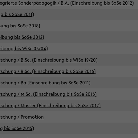
egrierte Sonderpädagogik / B.A. (Einschreibung bis SoSe 2012)
g bis SoSe 2011)
bung bis SoSe 2018)
ibung bis SoSe 2012)
eibung bis WiSe 03/04)
chung / B.Sc. (Einschreibung bis WiSe 19/20)
chung / B.Sc. (Einschreibung bis SoSe 2016)
chung / Ba (Einschreibung bis SoSe 2011)
chung / M.Sc. (Einschreibung bis SoSe 2016)
chung / Master (Einschreibung bis SoSe 2012)
rschung / Promotion
ng bis SoSe 2015)