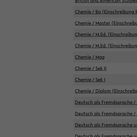
British and American Studies
Chemie / Ba (Einschreibung b
Chemie / Master (Einschreib
Chemie / M.Ed. (Einschreibun
Chemie / M.Ed. (Einschreibun
Chemie / Mag
Chemie / Sek II
Chemie / Sek I
Chemie / Diplom (Einschreib
Deutsch als Fremdsprache / 
Deutsch als Fremdsprache /
Deutsch als Fremdsprache un
Deutsch als Fremdsprache un