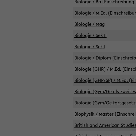
Biologie / Ba (Einschreibung 
Biologie / M.Ed. (Einschreibu
Biologie / Mag
Biologie / Sek II
Biologie / Sek I
Biologie / Diplom (Einschrei
Biologie (GHR) / M.Ed. (Eins
Biologie (GHR/SP) / M.Ed. (E
Biologie (Gym/Ge als zweites
Biologie (Gym/Ge fortgesetzt
Biophysik / Master (Einschre
British and American Studies