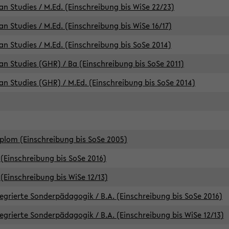
an Studies / M.Ed. (Einschreibung bis WiSe 22/23)
an Studies / M.Ed. (Einschreibung bis WiSe 16/17)
an Studies / M.Ed. (Einschreibung bis SoSe 2014)
can Studies (GHR) / Ba (Einschreibung bis SoSe 2011)
can Studies (GHR) / M.Ed. (Einschreibung bis SoSe 2014)
iplom (Einschreibung bis SoSe 2005)
(Einschreibung bis SoSe 2016)
(Einschreibung bis WiSe 12/13)
egrierte Sonderpädagogik / B.A. (Einschreibung bis SoSe 2016)
egrierte Sonderpädagogik / B.A. (Einschreibung bis WiSe 12/13)