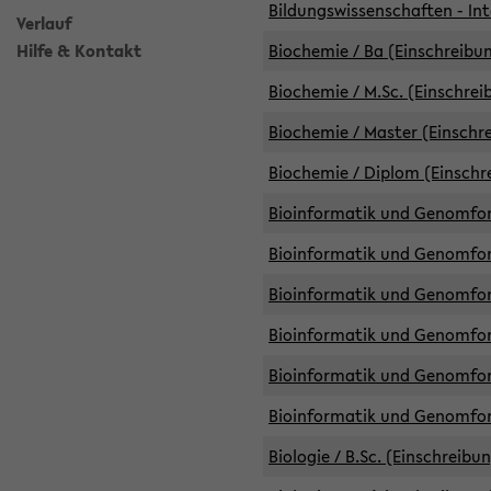
Bildungswissenschaften - Int
Verlauf
Hilfe & Kontakt
Biochemie / Ba (Einschreibun
Biochemie / M.Sc. (Einschrei
Biochemie / Master (Einschre
Biochemie / Diplom (Einschr
Bioinformatik und Genomfors
Bioinformatik und Genomfors
Bioinformatik und Genomfors
Bioinformatik und Genomfors
Bioinformatik und Genomfors
Bioinformatik und Genomfo
Biologie / B.Sc. (Einschreibu