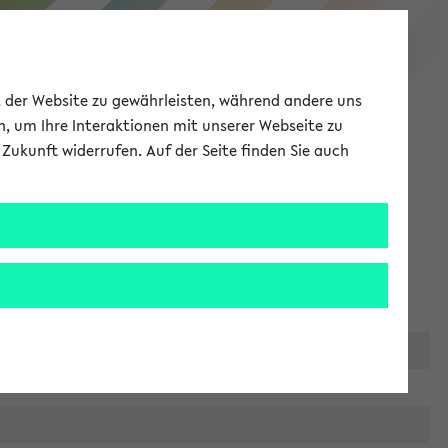
eKVV
ät der Website zu gewährleisten, während andere uns
h, um Ihre Interaktionen mit unserer Webseite zu
Zukunft widerrufen. Auf der Seite finden Sie auch
Meine Uni
EN
ANMELDEN