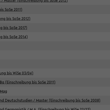
 / Master (Einschreibung bis SoSe 2012)
is SoSe 2011)
ung bis SoSe 2012)
g bis SoSe 2017)
g bis SoSe 2014)
ung bis WiSe 03/04)
Ba (Einschreibung bis SoSe 2011)
 Mag
d Deutschstudien / Master (Einschreibung bis SoSe 2008)
d Germanistik / M.A. (Einschreibung bis WiSe 22/23)