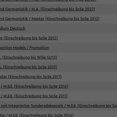
d Germanistik / M.A. (Einschreibung bis SoSe 2022)
d Germanistik / Master (Einschreibung bis SoSe 2012)
udium Deutsch
er (Einschreibung bis SoSe 2012)
raction Models / Promotion
. (Einschreibung bis WiSe 12/13)
. (Einschreibung bis SoSe 2013)
ter (Einschreibung bis SoSe 2011)
/ M.Ed. (Einschreibung bis SoSe 2014)
 M.Ed. (Einschreibung bis SoSe 2011)
mit Integrierter Sonderpädagogik / M.Ed. (Einschreibung bis So
e / M.Ed. (Einschreibung bis SoSe 2014)