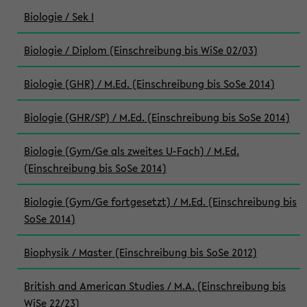
Biologie / Sek I
Biologie / Diplom (Einschreibung bis WiSe 02/03)
Biologie (GHR) / M.Ed. (Einschreibung bis SoSe 2014)
Biologie (GHR/SP) / M.Ed. (Einschreibung bis SoSe 2014)
Biologie (Gym/Ge als zweites U-Fach) / M.Ed.
(Einschreibung bis SoSe 2014)
Biologie (Gym/Ge fortgesetzt) / M.Ed. (Einschreibung bis
SoSe 2014)
Biophysik / Master (Einschreibung bis SoSe 2012)
British and American Studies / M.A. (Einschreibung bis
WiSe 22/23)