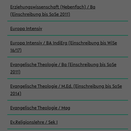
Erziehungswissenschaft (Nebenfach) / Ba
(Einschreibung bis SoSe 2011)
Europa Intensiv
Europa Intensiv / BA IndiErg (Einschreibung bis WiSe
16/17)
Evangelische Theologie / Ba (Einschreibung bis SoSe
2011)
Evangelische Theologie / M.Ed. (Einschreibung bis SoSe
2014)
Evangelische Theologie / Mag
Ev.Religionslehre / Sek I