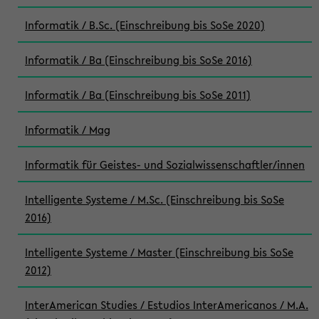
Informatik / B.Sc. (Einschreibung bis SoSe 2020)
Informatik / Ba (Einschreibung bis SoSe 2016)
Informatik / Ba (Einschreibung bis SoSe 2011)
Informatik / Mag
Informatik für Geistes- und Sozialwissenschaftler/innen
Intelligente Systeme / M.Sc. (Einschreibung bis SoSe
2016)
Intelligente Systeme / Master (Einschreibung bis SoSe
2012)
InterAmerican Studies / Estudios InterAmericanos / M.A.