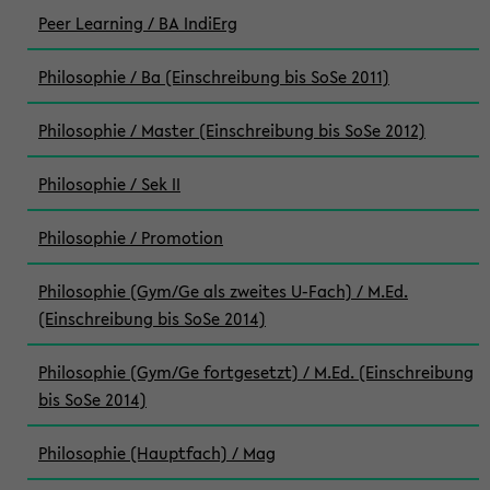
Peer Learning / BA IndiErg
Philosophie / Ba (Einschreibung bis SoSe 2011)
Philosophie / Master (Einschreibung bis SoSe 2012)
Philosophie / Sek II
Philosophie / Promotion
Philosophie (Gym/Ge als zweites U-Fach) / M.Ed.
(Einschreibung bis SoSe 2014)
Philosophie (Gym/Ge fortgesetzt) / M.Ed. (Einschreibung
bis SoSe 2014)
Philosophie (Hauptfach) / Mag