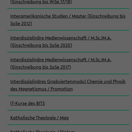
(Einschreibung bis WiSe 17/18)
Interamerikanische Studien / Master (Einschreibung bis
SoSe 2012)
Interdisziplinäre Medienwissenschaft / M.Sc.|M.A.
(Einschreibung bis SoSe 2020)
Interdisziplinäre Medienwissenschaft / M.Sc.|M.A.
(Einschreibung bis SoSe 2017)
Interdisziplinäres Graduiertenmodul Chemie und Physik
des Magnetismus / Promotion
IT-Kurse des BITS
Katholische Theologie / Mag