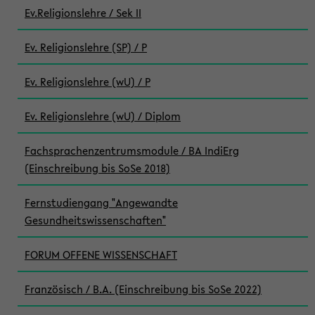
Ev.Religionslehre / Sek II
Ev. Religionslehre (SP) / P
Ev. Religionslehre (wU) / P
Ev. Religionslehre (wU) / Diplom
Fachsprachenzentrumsmodule / BA IndiErg
(Einschreibung bis SoSe 2018)
Fernstudiengang "Angewandte
Gesundheitswissenschaften"
FORUM OFFENE WISSENSCHAFT
Französisch / B.A. (Einschreibung bis SoSe 2022)